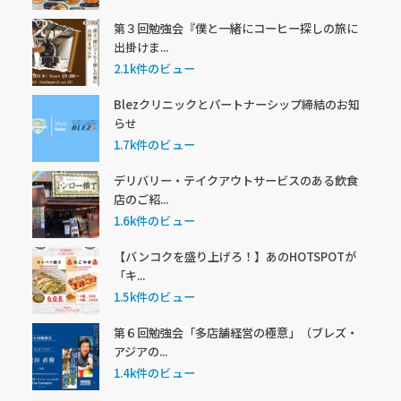
第３回勉強会『僕と一緒にコーヒー探しの旅に
出掛けま...
2.1k件のビュー
Blezクリニックとパートナーシップ締結のお知
らせ
1.7k件のビュー
デリバリー・テイクアウトサービスのある飲食
店のご紹...
1.6k件のビュー
【バンコクを盛り上げろ！】あのHOTSPOTが
「キ...
1.5k件のビュー
第６回勉強会「多店舗経営の極意」（ブレズ・
アジアの...
1.4k件のビュー