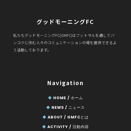
グッドモーニングFC
私たちグッドモーニングFC(GMFC)はフットサルを通してバ
ンコクに住む人々のコミュニケーションの場を提供できるよ
う活動しております。
Navigation
◆
HOME /
ホーム
◆
NEWS /
ニュース
◆
ABOUT /
GMFCとは
◆
ACTIVITY /
活動内容