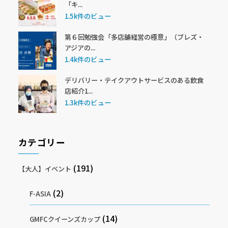
「キ...
1.5k件のビュー
第６回勉強会「多店舗経営の極意」（ブレズ・
アジアの...
1.4k件のビュー
デリバリー・テイクアウトサービスのある飲食
店紹介1...
1.3k件のビュー
カテゴリー
(191)
【大人】イベント
(2)
F-ASIA
(14)
GMFCクイーンズカップ