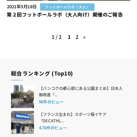
2021年5月18日
フットボールラボ（大人）
第２回フットボールラボ（大人向け）開催のご報告
1 / 2
1
2
»
総合ランキング (Top10)
【バンコクの都心部にある公園まとめ】日本人
御用達「...
5k件のビュー
【フランス生まれ】スポーツ版イケア
「DECATHL...
4.7k件のビュー