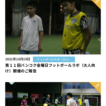
2021年10月19日
フットボールラボ（大人）
第１１回バンコク金曜日フットボールラボ（大人向
け）開催のご報告