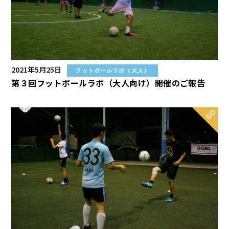
2021年5月25日
フットボールラボ（大人）
第３回フットボールラボ（大人向け）開催のご報告