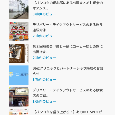
【バンコクの都心部にある公園まとめ】都会の
オアシス...
3.8k件のビュー
デリバリー・テイクアウトサービスのある飲食
店紹介④...
2.1k件のビュー
第３回勉強会『僕と一緒にコーヒー探しの旅に
出掛けま...
2.1k件のビュー
Blezクリニックとパートナーシップ締結のお知
らせ
1.7k件のビュー
デリバリー・テイクアウトサービスのある飲食
店のご紹...
1.6k件のビュー
【バンコクを盛り上げろ！】あのHOTSPOTが