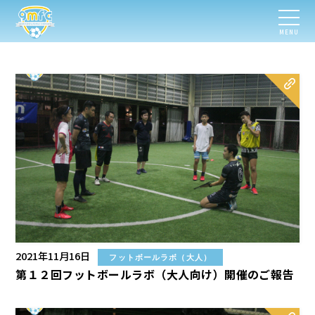
MENU
2021年11月16日
フットボールラボ（大人）
第１２回フットボールラボ（大人向け）開催のご報告