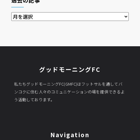
過去の記事
過
去
の
記
事
グッドモーニングFC
私たちグッドモーニングFC(GMFC)はフットサルを通してバ
ンコクに住む人々のコミュニケーションの場を提供できるよ
う活動しております。
Navigation