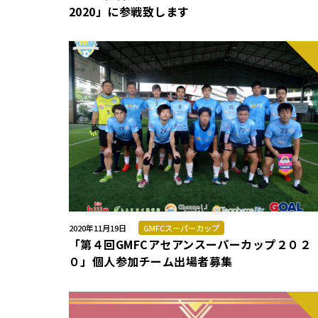
2020」に参戦致します
2020年11月19日
GMFCスーパーカップ
「第４回GMFCアセアンスーパーカップ２０２
０」個人参加チーム出場者募集