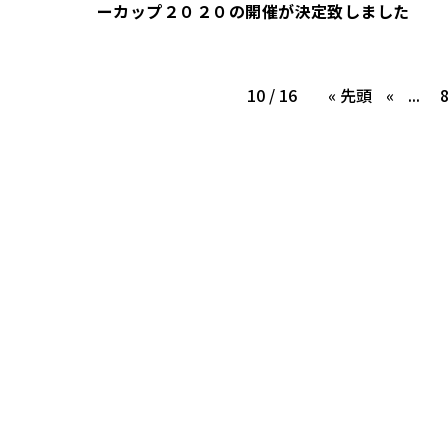
ーカップ２０２０の開催が決定致しました
10 / 16
« 先頭
«
...