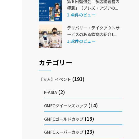
第６回勉強会「多店舗経営の
極意」（ブレズ・アジアの...
1.4k件のビュー
デリバリー・テイクアウトサ
ービスのある飲食店紹介1...
1.3k件のビュー
カテゴリー
(191)
【大人】イベント
(2)
F-ASIA
(14)
GMFCクイーンズカップ
(18)
GMFCゴールドカップ
(23)
GMFCスーパーカップ