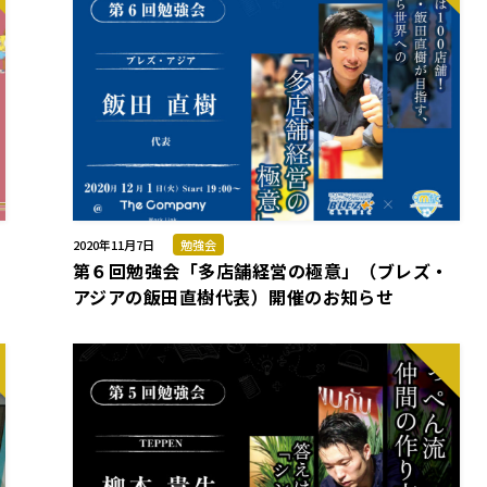
2020年11月7日
勉強会
第６回勉強会「多店舗経営の極意」（ブレズ・
アジアの飯田直樹代表）開催のお知らせ