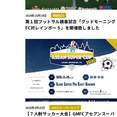
2020年10月14日
親善試合
第１回フットサル親善試合「グッドモーニング
FC対レインボー５」を開催致しました
2020年9月23日
GMFCスーパーカップ
【７人制サッカー大会】GMFCアセアンスーパ