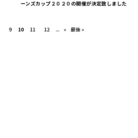
ーンズカップ２０２０の開催が決定致しました
8
9
10
11
12
...
»
最後 »