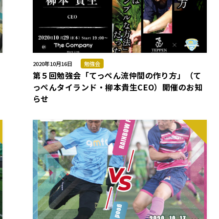
2020年10月16日
勉強会
第５回勉強会「てっぺん流仲間の作り方」（て
っぺんタイランド・柳本貴生CEO）開催のお知
らせ