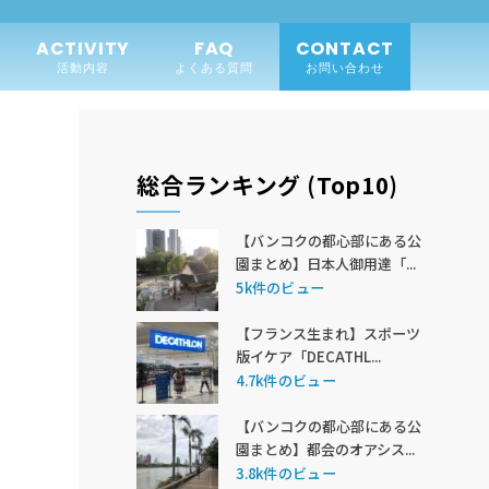
ACTIVITY
FAQ
CONTACT
活動内容
よくある質問
お問い合わせ
総合ランキング (Top10)
【バンコクの都心部にある公
園まとめ】日本人御用達「...
5k件のビュー
【フランス生まれ】スポーツ
版イケア「DECATHL...
4.7k件のビュー
【バンコクの都心部にある公
園まとめ】都会のオアシス...
3.8k件のビュー