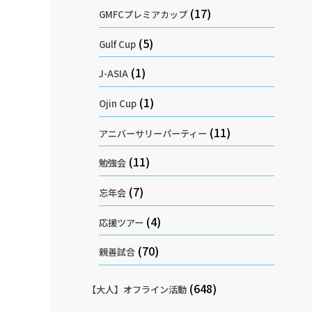
(17)
GMFCプレミアカップ
(5)
Gulf Cup
(1)
J-ASIA
(1)
Ojin Cup
(11)
アニバーサリーパーティー
(11)
勉強会
(7)
忘年会
(4)
応援ツアー
(70)
親善試合
(648)
【大人】オフライン活動