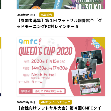
2020年9月29日
親善試合
【参加者募集】第１回フットサル親善試合「グ
ッドモーニングFC対レインボー５」
2020年9月19日
GMFCクイーンズカップ
【女性向けフットサル大会】第４回GMFCクイ