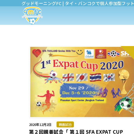
グッドモーニングFC | タイ・バンコクで個人参加型フッ
2020年12月2日
親善試合
第２回親善試合「 第１回 SFA EXPAT CUP