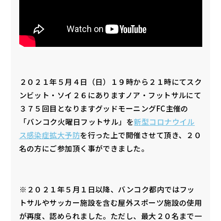
２０２１年５月４日（日）１９時から２１時にてスク
ンビット・ソイ２６にありますノア・フットサルにて
３７５回目となりますグッドモーニングFC主催の
「バンコク火曜日フットサル」を
新型コロナウイル
ス感染症拡大予防
を行った上で開催させて頂き、２０
名の方にご参加頂く事ができました。
※２０２１年５月１日以降、バンコク都内ではフッ
トサルやサッカー施設を含む屋外スポーツ施設の使用
が再度、認められました。ただし、最大２０名まで一