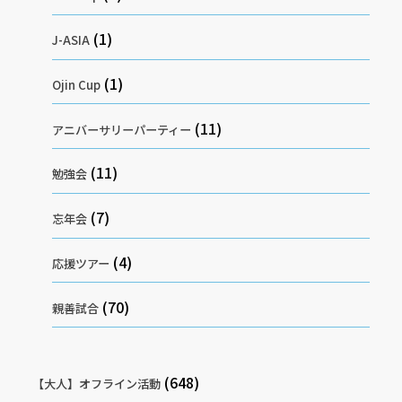
(1)
J-ASIA
(1)
Ojin Cup
(11)
アニバーサリーパーティー
(11)
勉強会
(7)
忘年会
(4)
応援ツアー
(70)
親善試合
(648)
【大人】オフライン活動