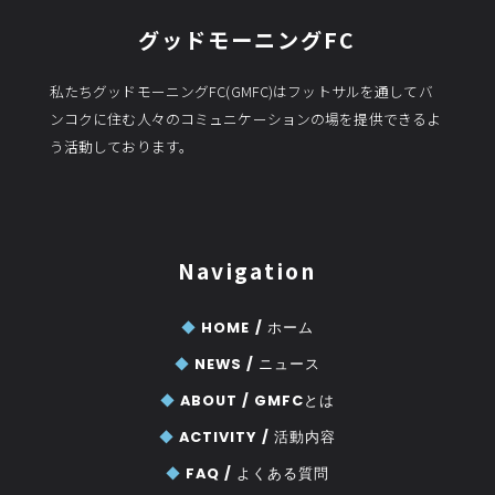
グッドモーニングFC
私たちグッドモーニングFC(GMFC)はフットサルを通してバ
ンコクに住む人々のコミュニケーションの場を提供できるよ
う活動しております。
Navigation
◆
HOME /
ホーム
◆
NEWS /
ニュース
◆
ABOUT /
GMFCとは
◆
ACTIVITY /
活動内容
◆
FAQ /
よくある質問