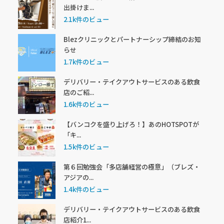
出掛けま...
2.1k件のビュー
Blezクリニックとパートナーシップ締結のお知
らせ
1.7k件のビュー
デリバリー・テイクアウトサービスのある飲食
店のご紹...
1.6k件のビュー
【バンコクを盛り上げろ！】あのHOTSPOTが
「キ...
1.5k件のビュー
第６回勉強会「多店舗経営の極意」（ブレズ・
アジアの...
1.4k件のビュー
デリバリー・テイクアウトサービスのある飲食
店紹介1...