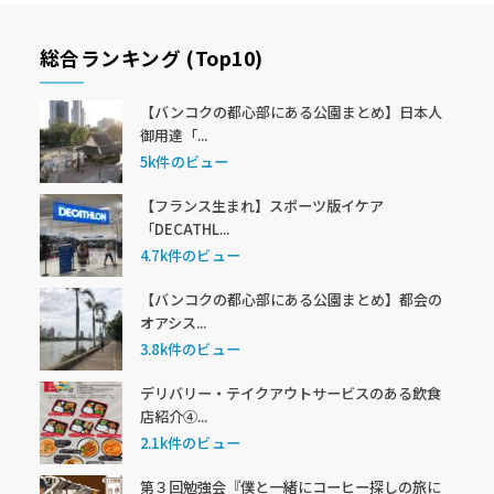
総合ランキング (Top10)
【バンコクの都心部にある公園まとめ】日本人
御用達「...
5k件のビュー
【フランス生まれ】スポーツ版イケア
「DECATHL...
4.7k件のビュー
【バンコクの都心部にある公園まとめ】都会の
オアシス...
3.8k件のビュー
デリバリー・テイクアウトサービスのある飲食
店紹介④...
2.1k件のビュー
第３回勉強会『僕と一緒にコーヒー探しの旅に