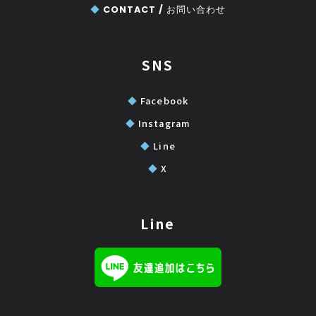
◆
CONTACT /
お問い合わせ
SNS
◆
Facebook
◆
Instagram
◆
Line
◆
X
Line