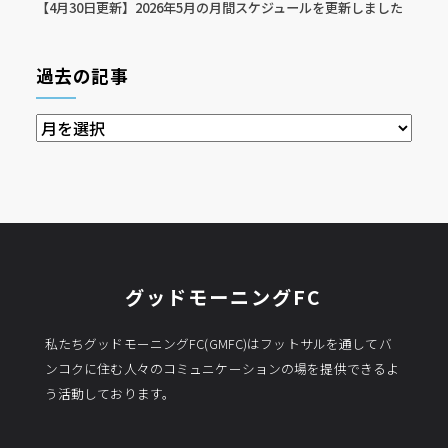
【4月30日更新】2026年5月の月間スケジュールを更新しました
過去の記事
過
去
の
記
事
グッドモーニングFC
私たちグッドモーニングFC(GMFC)はフットサルを通してバ
ンコクに住む人々のコミュニケーションの場を提供できるよ
う活動しております。