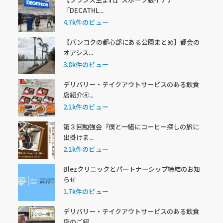
「DECATHL...
4.7k件のビュー
【バンコクの都心部にある公園まとめ】都会の
オアシス...
3.8k件のビュー
デリバリー・テイクアウトサービスのある飲食
店紹介④...
2.1k件のビュー
第３回勉強会『僕と一緒にコーヒー探しの旅に
出掛けま...
2.1k件のビュー
Blezクリニックとパートナーシップ締結のお知
らせ
1.7k件のビュー
デリバリー・テイクアウトサービスのある飲食
店のご紹...