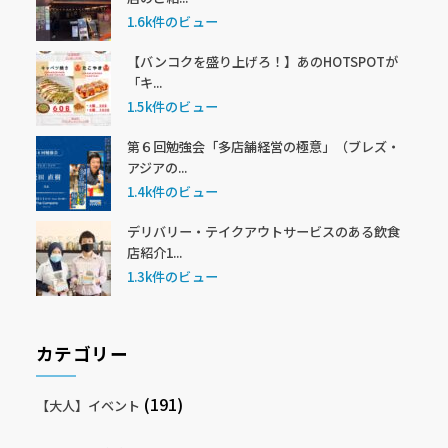
1.6k件のビュー
【バンコクを盛り上げろ！】あのHOTSPOTが
「キ...
1.5k件のビュー
第６回勉強会「多店舗経営の極意」（ブレズ・
アジアの...
1.4k件のビュー
デリバリー・テイクアウトサービスのある飲食
店紹介1...
1.3k件のビュー
カテゴリー
(191)
【大人】イベント