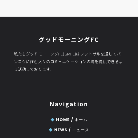
の
記
事
グッドモーニングFC
私たちグッドモーニングFC(GMFC)はフットサルを通してバ
ンコクに住む人々のコミュニケーションの場を提供できるよ
う活動しております。
Navigation
◆
HOME /
ホーム
◆
NEWS /
ニュース