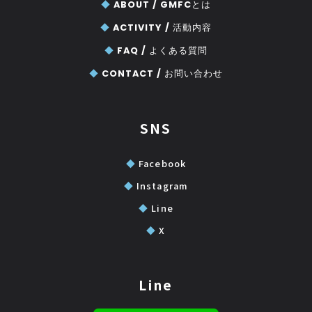
◆
ABOUT /
GMFCとは
◆
ACTIVITY /
活動内容
◆
FAQ /
よくある質問
◆
CONTACT /
お問い合わせ
SNS
◆
Facebook
◆
Instagram
◆
Line
◆
X
Line