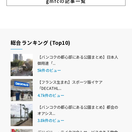
gmfcの記事一覧
総合ランキング (Top10)
【バンコクの都心部にある公園まとめ】日本人
御用達「...
5k件のビュー
【フランス生まれ】スポーツ版イケア
「DECATHL...
4.7k件のビュー
【バンコクの都心部にある公園まとめ】都会の
オアシス...
3.8k件のビュー