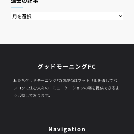
過去の記事
過
去
の
記
事
グッドモーニングFC
私たちグッドモーニングFC(GMFC)はフットサルを通してバ
ンコクに住む人々のコミュニケーションの場を提供できるよ
う活動しております。
Navigation