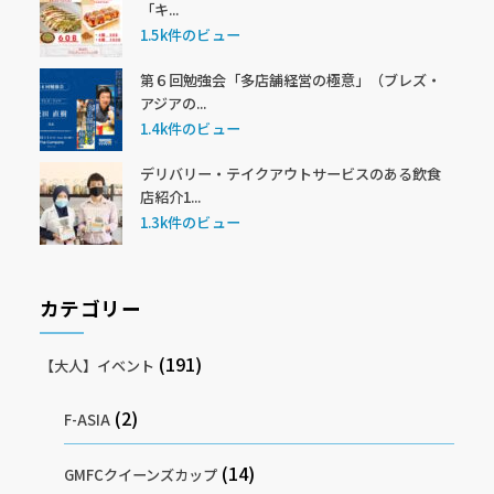
「キ...
1.5k件のビュー
第６回勉強会「多店舗経営の極意」（ブレズ・
アジアの...
1.4k件のビュー
デリバリー・テイクアウトサービスのある飲食
店紹介1...
1.3k件のビュー
カテゴリー
(191)
【大人】イベント
(2)
F-ASIA
(14)
GMFCクイーンズカップ