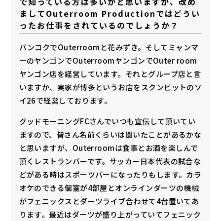
で知っている方は多いかと思いますが、改め
ましてOuterroom Productionではどうい
ったお仕事をされているのでしょうか？
バンコクでOuterroomと花みずき。そしてミャンマ
ーのヤンゴンでOuterroomヤンゴンでOuter room
ヤンゴン店を経営しています。それとグループ店と言
いますか、実家が博多というお店をスクンビットのソ
イ26で経営しております。
グッドモーニングFCさんでいつも宣伝して頂いてい
ますので、皆さん名前くらいは聞いたことがあるかな
と思いますが、Outerroomは食事とお酒を楽しんで
頂くレストランバーです。サッカー日本代表の試合な
どがある時はスポーツバーになったりもします。カラ
オケのできる個室が4部屋とオンラインダーツの機械
がフェニックスとダーツライブ合わせて4台置いてあ
ります。最近はダーツが盛り上がっていてフェニック