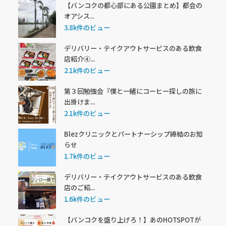
【バンコクの都心部にある公園まとめ】都会の
オアシス...
3.8k件のビュー
デリバリー・テイクアウトサービスのある飲食
店紹介④...
2.1k件のビュー
第３回勉強会『僕と一緒にコーヒー探しの旅に
出掛けま...
2.1k件のビュー
Blezクリニックとパートナーシップ締結のお知
らせ
1.7k件のビュー
デリバリー・テイクアウトサービスのある飲食
店のご紹...
1.6k件のビュー
【バンコクを盛り上げろ！】あのHOTSPOTが