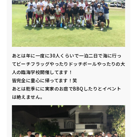
あとは年に一度に30人くらいで一泊二日で海に行っ
てビーチフラッグやったりドッチボールやったりの大
人の臨海学校開催してます！
皆完全に童心に帰ってます！笑
あとは乾季にに実家のお庭でBBQしたりとイベント
は絶えません。