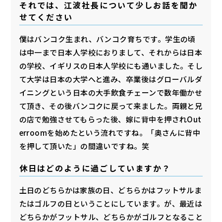
それでは、江波社長について少しお話を聞か
せてください
僕はバンコク生まれ、バンコク育ちです。学生の頃
は中一まで日本人学校におりまして、それからは日本
の学校、イギリスの日本人学校にも通いました。そし
て大学は日本の大学へと進み、卒業後はグローバルダ
イニングという日本の大手飲食チェーンで数年働かせ
て頂き、その後バンコクに戻って来ました。両親と兄
の店で勉強させてもらった後、嫁に背中を押されOut
erroomを始めたという流れですね。「奥さんに背中
を押して頂いた」の間違いですね。笑
休日はどのように過ごしていますか？
土日のどちらかは家族の日、どちらかはフットサルま
たはゴルフの日ということにしています。が、最近は
どちらかがフットサル、どちらかがゴルフとなること