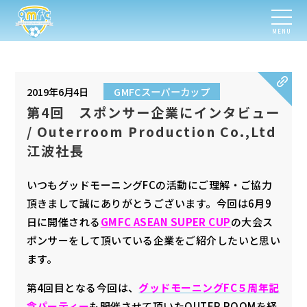
MENU
2019年6月4日
GMFCスーパーカップ
第4回 スポンサー企業にインタビュー
/ Outerroom Production Co.,Ltd
江波社長
いつもグッドモーニングFCの活動にご理解・ご協力
頂きまして誠にありがとうございます。今回は6月9
日に開催される
GMFC ASEAN SUPER CUP
の大会ス
ポンサーをして頂いている企業をご紹介したいと思い
ます。
第4回目となる今回は、
グッドモーニングFC５周年記
念パーティー
も開催させて頂いたOUTER ROOMを経