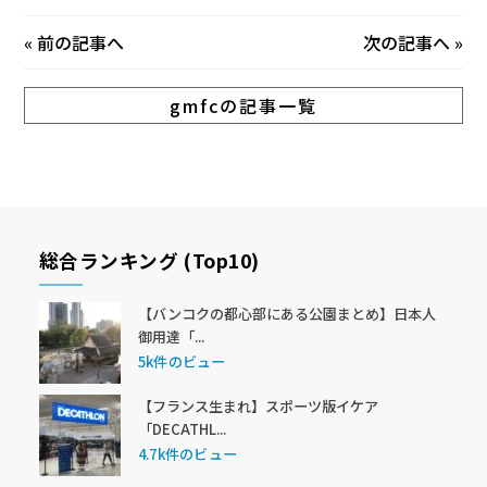
«
前の記事へ
次の記事へ
»
gmfcの記事一覧
総合ランキング (Top10)
【バンコクの都心部にある公園まとめ】日本人
御用達「...
5k件のビュー
【フランス生まれ】スポーツ版イケア
「DECATHL...
4.7k件のビュー