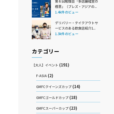
第６回勉強会「多店舗経営の
極意」（ブレズ・アジアの...
1.4k件のビュー
デリバリー・テイクアウトサ
ービスのある飲食店紹介1...
1.3k件のビュー
カテゴリー
(191)
【大人】イベント
(2)
F-ASIA
(14)
GMFCクイーンズカップ
(18)
GMFCゴールドカップ
(23)
GMFCスーパーカップ