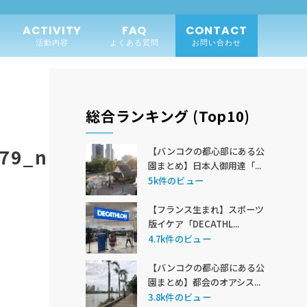
ACTIVITY
FAQ
CONTACT
活動内容
よくある質問
お問い合わせ
総合ランキング (Top10)
679_n
【バンコクの都心部にある公
園まとめ】日本人御用達「...
5k件のビュー
【フランス生まれ】スポーツ
版イケア「DECATHL...
4.7k件のビュー
【バンコクの都心部にある公
園まとめ】都会のオアシス...
3.8k件のビュー