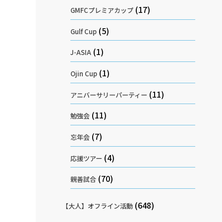
(17)
GMFCプレミアカップ
(5)
Gulf Cup
(1)
J-ASIA
(1)
Ojin Cup
(11)
アニバーサリーパーティー
(11)
勉強会
(7)
忘年会
(4)
応援ツアー
(70)
親善試合
(648)
【大人】オフライン活動