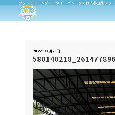
グッドモーニングFC | タイ・バンコクで個人参加型フッ
2025年11月26日
580140218_26147789