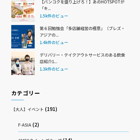
【バンコクを盛り上げろ！】あのHOTSPOTが
「キ...
1.5k件のビュー
第６回勉強会「多店舗経営の極意」（ブレズ・
アジアの...
1.4k件のビュー
デリバリー・テイクアウトサービスのある飲食
店紹介1...
1.3k件のビュー
カテゴリー
(191)
【大人】イベント
(2)
F-ASIA
(14)