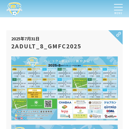
MENU
2025年7月31日
2ADULT_8_GMFC2025