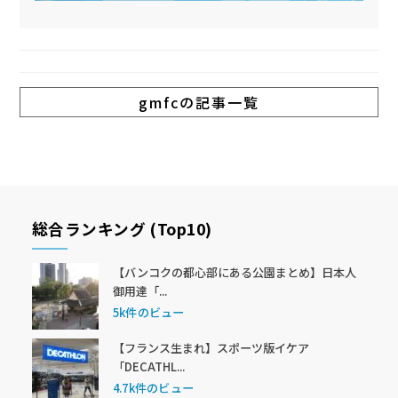
gmfcの記事一覧
総合ランキング (Top10)
【バンコクの都心部にある公園まとめ】日本人
御用達「...
5k件のビュー
【フランス生まれ】スポーツ版イケア
「DECATHL...
4.7k件のビュー