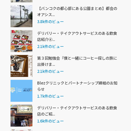
【バンコクの都心部にある公園まとめ】都会の
オアシス...
3.8k件のビュー
デリバリー・テイクアウトサービスのある飲食
店紹介④...
2.1k件のビュー
第３回勉強会『僕と一緒にコーヒー探しの旅に
出掛けま...
2.1k件のビュー
Blezクリニックとパートナーシップ締結のお知
らせ
1.7k件のビュー
デリバリー・テイクアウトサービスのある飲食
店のご紹...
1.6k件のビュー