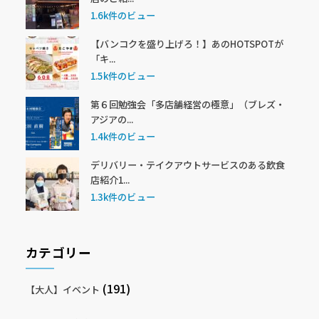
1.6k件のビュー
【バンコクを盛り上げろ！】あのHOTSPOTが
「キ...
1.5k件のビュー
第６回勉強会「多店舗経営の極意」（ブレズ・
アジアの...
1.4k件のビュー
デリバリー・テイクアウトサービスのある飲食
店紹介1...
1.3k件のビュー
カテゴリー
(191)
【大人】イベント