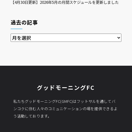
【4月30日更新】2026年5月の月間スケジュールを更新しました
過去の記事
過
去
の
記
事
グッドモーニングFC
私たちグッドモーニングFC(GMFC)はフットサルを通してバ
ンコクに住む人々のコミュニケーションの場を提供できるよ
う活動しております。