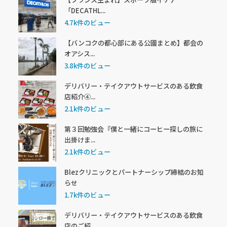
「DECATHL...
4.7k件のビュー
【バンコクの都心部にある公園まとめ】都会の
オアシス...
3.8k件のビュー
デリバリー・テイクアウトサービスのある飲食
店紹介④...
2.1k件のビュー
第３回勉強会『僕と一緒にコーヒー探しの旅に
出掛けま...
2.1k件のビュー
Blezクリニックとパートナーシップ締結のお知
らせ
1.7k件のビュー
デリバリー・テイクアウトサービスのある飲食
店のご紹...