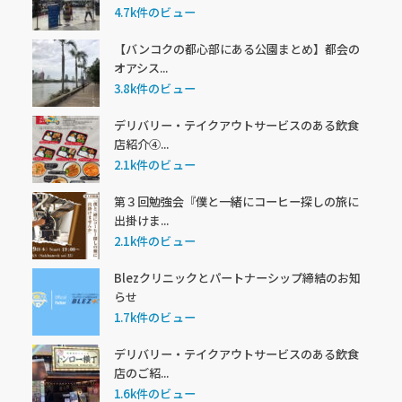
4.7k件のビュー
【バンコクの都心部にある公園まとめ】都会の
オアシス...
3.8k件のビュー
デリバリー・テイクアウトサービスのある飲食
店紹介④...
2.1k件のビュー
第３回勉強会『僕と一緒にコーヒー探しの旅に
出掛けま...
2.1k件のビュー
Blezクリニックとパートナーシップ締結のお知
らせ
1.7k件のビュー
デリバリー・テイクアウトサービスのある飲食
店のご紹...
1.6k件のビュー