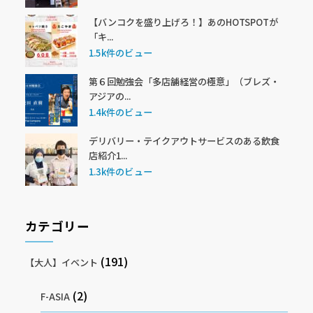
【バンコクを盛り上げろ！】あのHOTSPOTが
「キ...
1.5k件のビュー
第６回勉強会「多店舗経営の極意」（ブレズ・
アジアの...
1.4k件のビュー
デリバリー・テイクアウトサービスのある飲食
店紹介1...
1.3k件のビュー
カテゴリー
(191)
【大人】イベント
(2)
F-ASIA