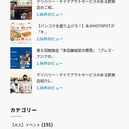
デリバリー・テイクアウトサービスのある飲食
店のご紹...
1.6k件のビュー
【バンコクを盛り上げろ！】あのHOTSPOTが
「キ...
1.5k件のビュー
第６回勉強会「多店舗経営の極意」（ブレズ・
アジアの...
1.4k件のビュー
デリバリー・テイクアウトサービスのある飲食
店紹介1...
1.3k件のビュー
カテゴリー
(191)
【大人】イベント