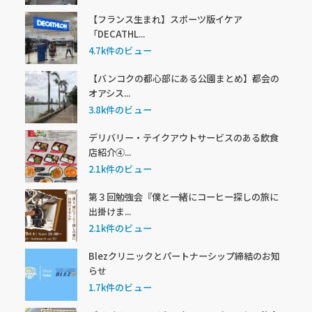
【フランス生まれ】スポーツ版イケア
「DECATHL...
4.7k件のビュー
【バンコクの都心部にある公園まとめ】都会の
オアシス...
3.8k件のビュー
デリバリー・テイクアウトサービスのある飲食
店紹介④...
2.1k件のビュー
第３回勉強会『僕と一緒にコーヒー探しの旅に
出掛けま...
2.1k件のビュー
Blezクリニックとパートナーシップ締結のお知
らせ
1.7k件のビュー