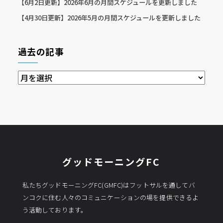
【6月2日更新】2026年6月の月間スケジュールを更新しました
【4月30日更新】2026年5月の月間スケジュールを更新しました
過去の記事
過
去
の
記
事
グッドモーニングFC
私たちグッドモーニングFC(GMFC)はフットサルを通してバ
ンコクに住む人々のコミュニケーションの場を提供できるよ
う活動しております。