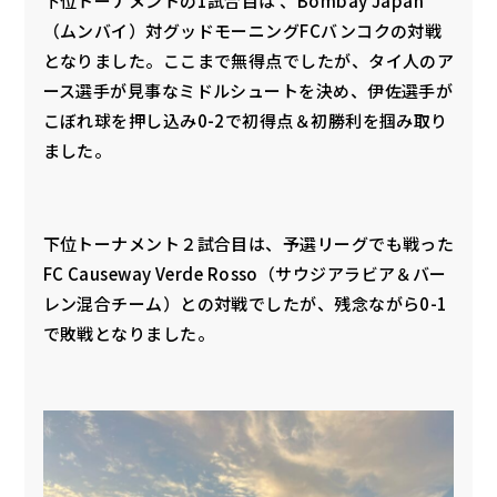
下位トーナメントの1試合目は 、Bombay Japan
（ムンバイ）対グッドモーニングFCバンコクの対戦
となりました。ここまで無得点でしたが、タイ人のア
ース選手が見事なミドルシュートを決め、伊佐選手が
こぼれ球を押し込み0-2で初得点＆初勝利を掴み取り
ました。
下位トーナメント２試合目は、予選リーグでも戦った
FC Causeway Verde Rosso（サウジアラビア＆バー
レン混合チーム）との対戦でしたが、残念ながら0-1
で敗戦となりました。