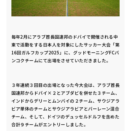
毎年2月にアラブ首長国連邦のドバイで開催される中
東で活動をする日本人を対象にしたサッカー大会「第
16回ガルフカップ2025」に、グッドモーニングFCバ
ンコクチームにて出場をさせていただきました。
３年連続３回目の出場となった今大会は、アラブ首長
国連邦からドバイ×２とアブダビを併せた３チーム、
インドからデリーとムンバイの２チーム、サウジアラ
ビア単体のチームとサウジアラビアとバーレーン混合
チーム、そして、ドイツのデュッセルドルフを含めた
合計９チームがエントリーしました。