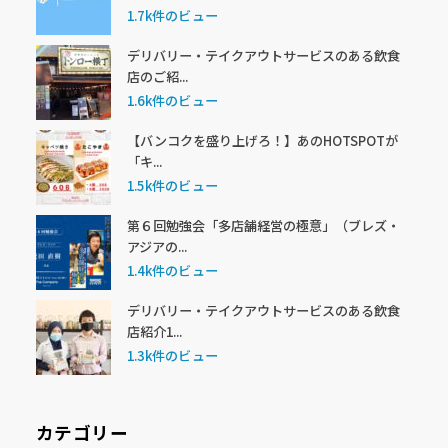
1.7k件のビュー
デリバリー・テイクアウトサービスのある飲食
店のご紹...
1.6k件のビュー
【バンコクを盛り上げろ！】あのHOTSPOTが
「キ...
1.5k件のビュー
第６回勉強会「多店舗経営の極意」（ブレズ・
アジアの...
1.4k件のビュー
デリバリー・テイクアウトサービスのある飲食
店紹介1...
1.3k件のビュー
カテゴリー