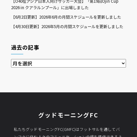
【O40在アジア日本人向けサッカー大会】「第19回Ojin Cup
2026 in クアラルンプール」に出場しました
【6月2日更新】2026年6月の月間スケジュールを更新しました
【4月30日更新】2026年5月の月間スケジュールを更新しました
過去の記事
過
去
の
記
事
グッドモーニングFC
私たちグッドモーニングFC(GMFC)はフットサルを通してバ
ンコクに住む人々のコミュニケーションの場を提供できるよ