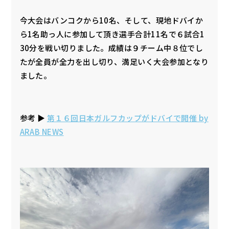
今大会はバンコクから10名、そして、現地ドバイか
ら1名助っ人に参加して頂き選手合計11名で６試合1
30分を戦い切りました。成績は９チーム中８位でし
たが全員が全力を出し切り、満足いく大会参加となり
ました。
参考 ▶︎
第１６回日本ガルフカップがドバイで開催 by
ARAB NEWS