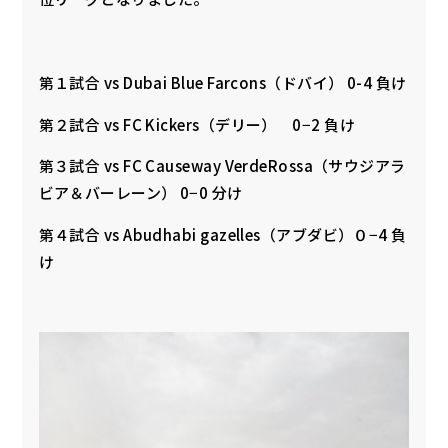
第１試合 vs Dubai Blue Farcons（ドバイ） 0-4 負け
第２試合 vs FC Kickers（デリー） 0−2 負け
第３試合 vs FC Causeway VerdeRossa（サウジアラ
ビア＆バーレーン） 0−0 分け
第４試合 vs Abudhabi gazelles（アブダビ）０−4 負
け