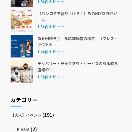
1.6k件のビュー
【バンコクを盛り上げろ！】あのHOTSPOTが
「キ...
1.5k件のビュー
第６回勉強会「多店舗経営の極意」（ブレズ・
アジアの...
1.4k件のビュー
デリバリー・テイクアウトサービスのある飲食
店紹介1...
1.3k件のビュー
カテゴリー
(191)
【大人】イベント
(2)
F-ASIA