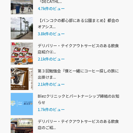
「DECATHL...
4.7k件のビュー
【バンコクの都心部にある公園まとめ】都会の
オアシス...
3.8k件のビュー
デリバリー・テイクアウトサービスのある飲食
店紹介④...
2.1k件のビュー
第３回勉強会『僕と一緒にコーヒー探しの旅に
出掛けま...
2.1k件のビュー
Blezクリニックとパートナーシップ締結のお知
らせ
1.7k件のビュー
デリバリー・テイクアウトサービスのある飲食
店のご紹...