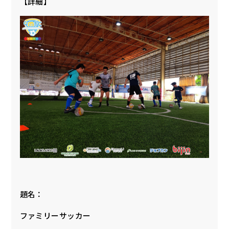
【詳細】
題名：
ファミリーサッカー