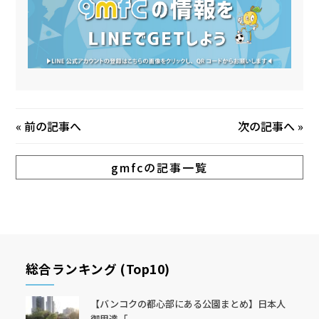
«
前の記事へ
次の記事へ
»
gmfcの記事一覧
総合ランキング (Top10)
【バンコクの都心部にある公園まとめ】日本人
御用達「...