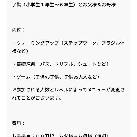
子供（小学生１年生〜６年生）とお父様＆お母様
内容：
・ウォーミングアップ（ステップワーク、ブラジル体
操など）
・基礎練習（パス、ドリブル、シュートなど）
・ゲーム（子供vs子供、子供vs大人など）
※参加される人数とレベルによってメニューが変更さ
れることがございます。
費用：
お子様＝５００THB、お父様＆お母様（無料）