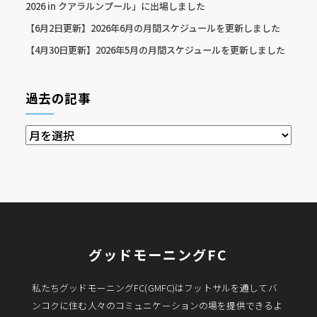
2026 in クアラルンプール」に出場しました
【6月2日更新】2026年6月の月間スケジュールを更新しました
【4月30日更新】2026年5月の月間スケジュールを更新しました
過去の記事
過
去
の
記
事
グッドモーニングFC
私たちグッドモーニングFC(GMFC)はフットサルを通してバ
ンコクに住む人々のコミュニケーションの場を提供できるよ