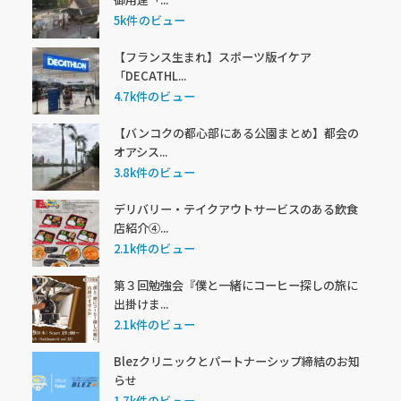
5k件のビュー
【フランス生まれ】スポーツ版イケア
「DECATHL...
4.7k件のビュー
【バンコクの都心部にある公園まとめ】都会の
オアシス...
3.8k件のビュー
デリバリー・テイクアウトサービスのある飲食
店紹介④...
2.1k件のビュー
第３回勉強会『僕と一緒にコーヒー探しの旅に
出掛けま...
2.1k件のビュー
Blezクリニックとパートナーシップ締結のお知
らせ
1.7k件のビュー