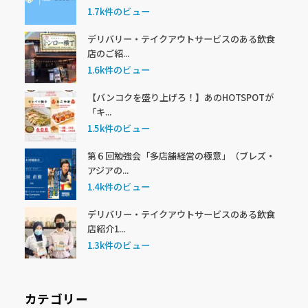
1.7k件のビュー
デリバリー・テイクアウトサービスのある飲食
店のご紹...
1.6k件のビュー
【バンコクを盛り上げろ！】あのHOTSPOTが
「キ...
1.5k件のビュー
第６回勉強会「多店舗経営の極意」（ブレズ・
アジアの...
1.4k件のビュー
デリバリー・テイクアウトサービスのある飲食
店紹介1...
1.3k件のビュー
カテゴリー