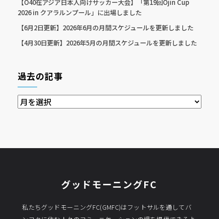
【O40在アジア日本人向けサッカー大会】「第19回Ojin Cup
2026 in クアラルンプール」に出場しました
【6月2日更新】2026年6月の月間スケジュールを更新しました
【4月30日更新】2026年5月の月間スケジュールを更新しました
過去の記事
過
去
の
記
事
グッドモーニングFC
私たちグッドモーニングFC(GMFC)はフットサルを通してバ