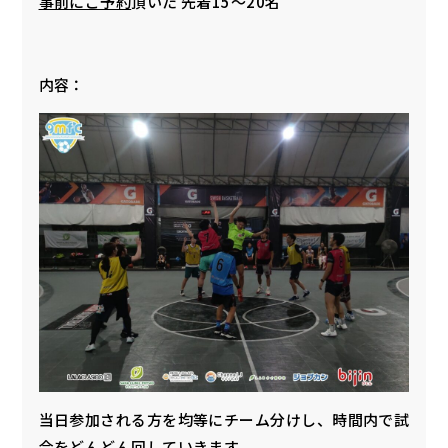
事前にご予約
頂いた 先着15〜20名
内容：
当日参加される方を均等にチーム分けし、時間内で試
合をどんどん回していきます。