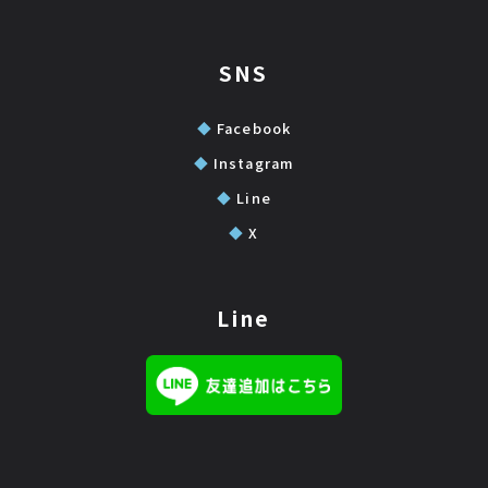
SNS
◆
Facebook
◆
Instagram
◆
Line
◆
X
Line