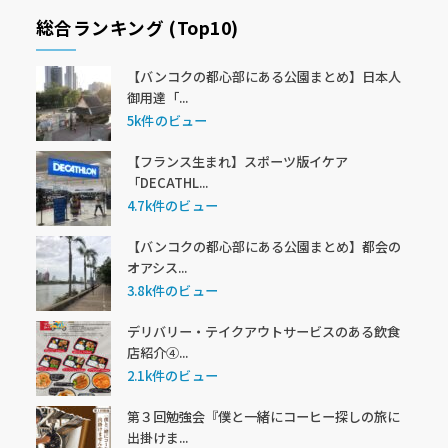
総合ランキング (Top10)
【バンコクの都心部にある公園まとめ】日本人
御用達「...
5k件のビュー
【フランス生まれ】スポーツ版イケア
「DECATHL...
4.7k件のビュー
【バンコクの都心部にある公園まとめ】都会の
オアシス...
3.8k件のビュー
デリバリー・テイクアウトサービスのある飲食
店紹介④...
2.1k件のビュー
第３回勉強会『僕と一緒にコーヒー探しの旅に
出掛けま...