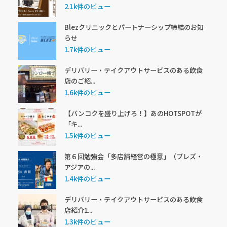
2.1k件のビュー
Blezクリニックとパートナーシップ締結のお知
らせ
1.7k件のビュー
デリバリー・テイクアウトサービスのある飲食
店のご紹...
1.6k件のビュー
【バンコクを盛り上げろ！】あのHOTSPOTが
「キ...
1.5k件のビュー
第６回勉強会「多店舗経営の極意」（ブレズ・
アジアの...
1.4k件のビュー
デリバリー・テイクアウトサービスのある飲食
店紹介1...
1.3k件のビュー