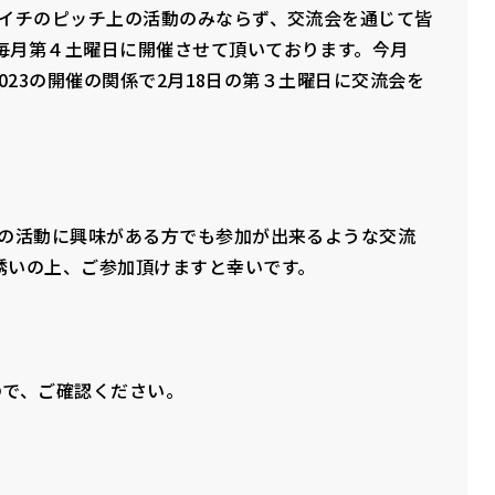
サイチのピッチ上の活動のみならず、交流会を通じて皆
毎月第４土曜日に開催させて頂いております。今月
2023の開催の関係で2月18日の第３土曜日に交流会を
Cの活動に興味がある方でも参加が出来るような交流
誘いの上、ご参加頂けますと幸いです。
ので、ご確認ください。