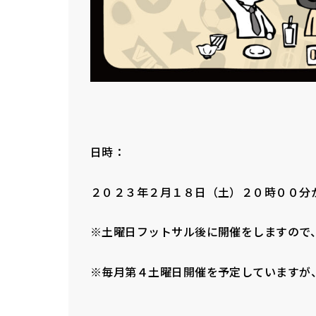
日時：
２０２３年２月１８日（土）２０時００分
※土曜日フットサル後に開催をしますので
※毎月第４土曜日開催を予定していますが