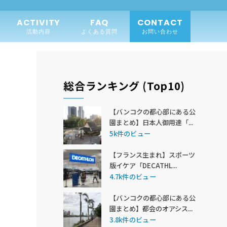
ACTIVITY
FAQ
CONTACT
活動内容
よくある質問
お問い合わせ
総合ランキング (Top10)
【バンコクの都心部にある公
園まとめ】日本人御用達「...
5k件のビュー
【フランス生まれ】スポーツ
版イケア「DECATHL...
4.7k件のビュー
【バンコクの都心部にある公
園まとめ】都会のオアシス...
3.8k件のビュー