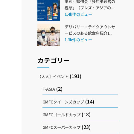
第６回勉強会「多店舗経営の
極意」（ブレズ・アジアの...
1.4k件のビュー
デリバリー・テイクアウトサ
ービスのある飲食店紹介1...
1.3k件のビュー
カテゴリー
(191)
【大人】イベント
(2)
F-ASIA
(14)
GMFCクイーンズカップ
(18)
GMFCゴールドカップ
(23)
GMFCスーパーカップ