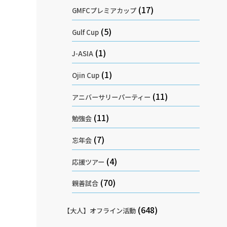
(17)
GMFCプレミアカップ
(5)
Gulf Cup
(1)
J-ASIA
(1)
Ojin Cup
(11)
アニバーサリーパーティー
(11)
勉強会
(7)
忘年会
(4)
応援ツアー
(70)
親善試合
(648)
【大人】オフライン活動