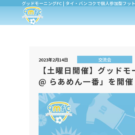
グッドモーニングFC | タイ・バンコクで個人参加型フッ
2023年2月14日
交流会
【土曜日開催】グッドモ
@ らあめん一番」を開催