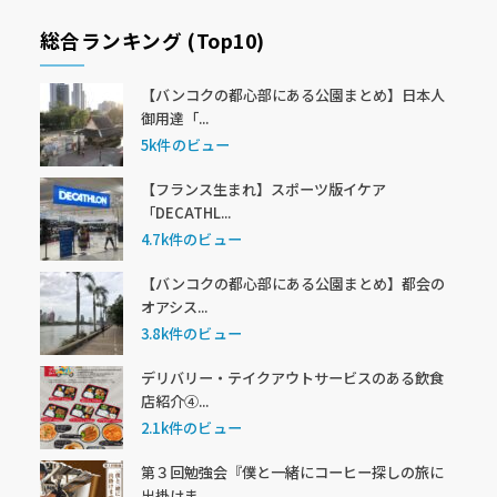
総合ランキング (Top10)
【バンコクの都心部にある公園まとめ】日本人
御用達「...
5k件のビュー
【フランス生まれ】スポーツ版イケア
「DECATHL...
4.7k件のビュー
【バンコクの都心部にある公園まとめ】都会の
オアシス...
3.8k件のビュー
デリバリー・テイクアウトサービスのある飲食
店紹介④...
2.1k件のビュー
第３回勉強会『僕と一緒にコーヒー探しの旅に
出掛けま...