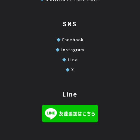
SNS
◆
Facebook
◆
Instagram
◆
Line
◆
X
Line