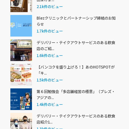
2.1k件のビュー
Blezクリニックとパートナーシップ締結のお知
らせ
1.7k件のビュー
デリバリー・テイクアウトサービスのある飲食
店のご紹...
1.6k件のビュー
【バンコクを盛り上げろ！】あのHOTSPOTが
「キ...
1.5k件のビュー
第６回勉強会「多店舗経営の極意」（ブレズ・
アジアの...
1.4k件のビュー
デリバリー・テイクアウトサービスのある飲食
店紹介1...
1.3k件のビュー