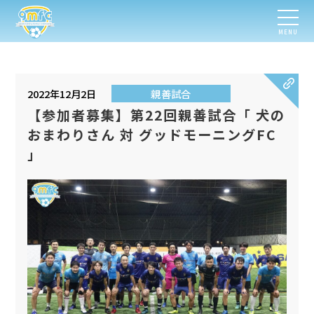
MENU
2022年12月2日
親善試合
【参加者募集】第22回親善試合「 犬の
おまわりさん 対 グッドモーニングFC
」