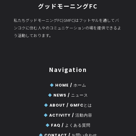
グッドモーニングFC
私たちグッドモーニングFC(GMFC)はフットサルを通してバ
ンコクに住む人々のコミュニケーションの場を提供できるよ
う活動しております。
Navigation
◆
HOME /
ホーム
◆
NEWS /
ニュース
◆
ABOUT /
GMFCとは
◆
ACTIVITY /
活動内容
◆
FAQ /
よくある質問
◆
CONTACT /
お問い合わせ