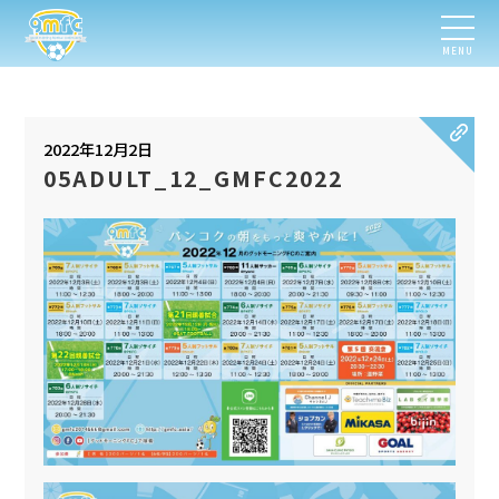
MENU
2022年12月2日
05ADULT_12_GMFC2022