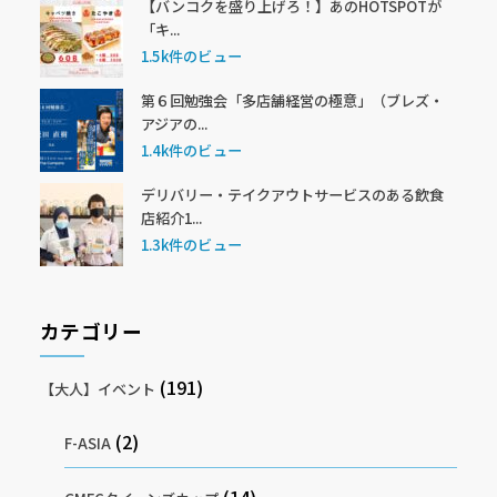
【バンコクを盛り上げろ！】あのHOTSPOTが
「キ...
1.5k件のビュー
第６回勉強会「多店舗経営の極意」（ブレズ・
アジアの...
1.4k件のビュー
デリバリー・テイクアウトサービスのある飲食
店紹介1...
1.3k件のビュー
カテゴリー
(191)
【大人】イベント
(2)
F-ASIA
(14)