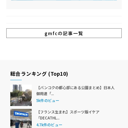
gmfcの記事一覧
総合ランキング (Top10)
【バンコクの都心部にある公園まとめ】日本人
御用達「...
5k件のビュー
【フランス生まれ】スポーツ版イケア
「DECATHL...
4.7k件のビュー