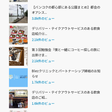
【バンコクの都心部にある公園まとめ】都会の
オアシス...
3.8k件のビュー
デリバリー・テイクアウトサービスのある飲食
店紹介④...
2.1k件のビュー
第３回勉強会『僕と一緒にコーヒー探しの旅に
出掛けま...
2.1k件のビュー
Blezクリニックとパートナーシップ締結のお知
らせ
1.7k件のビュー
デリバリー・テイクアウトサービスのある飲食
店のご紹...
1.6k件のビュー