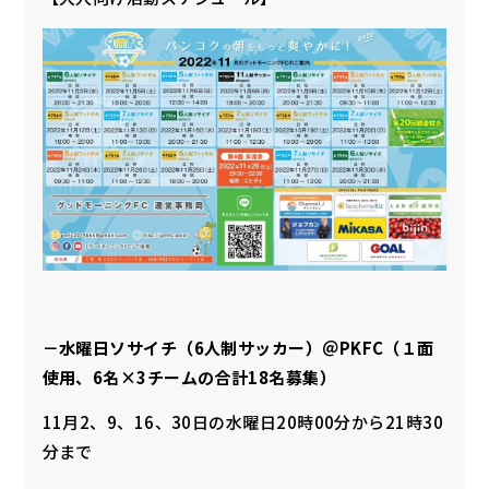
－水曜日ソサイチ（6人制サッカー）＠PKFC（１面
使用、6名×3チームの合計18名募集）
11月2、9、16、30日の水曜日20時00分から21時30
分まで