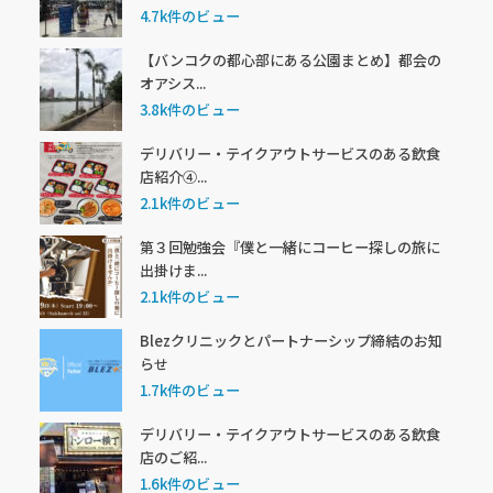
4.7k件のビュー
【バンコクの都心部にある公園まとめ】都会の
オアシス...
3.8k件のビュー
デリバリー・テイクアウトサービスのある飲食
店紹介④...
2.1k件のビュー
第３回勉強会『僕と一緒にコーヒー探しの旅に
出掛けま...
2.1k件のビュー
Blezクリニックとパートナーシップ締結のお知
らせ
1.7k件のビュー
デリバリー・テイクアウトサービスのある飲食
店のご紹...
1.6k件のビュー