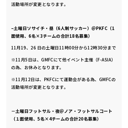
活動場所が変更となります。
–土曜日ソサイチ・昼（6人制サッカー）＠PKFC（1
面使用、6名×3チームの合計18名募集）
11月19、26 日の土曜日11時00分から12時30分まで
※11月5日は、GMFCにて他イベント主催（F-ASIA）
の為、お休みとなります。
※11月12日は、PKFCにて運動会がある為、GMFCの
活動場所が変更となります。
－土曜日フットサル・夜＠ノア・フットサルコート
（１面使用、5名×4チームの合計20名募集）