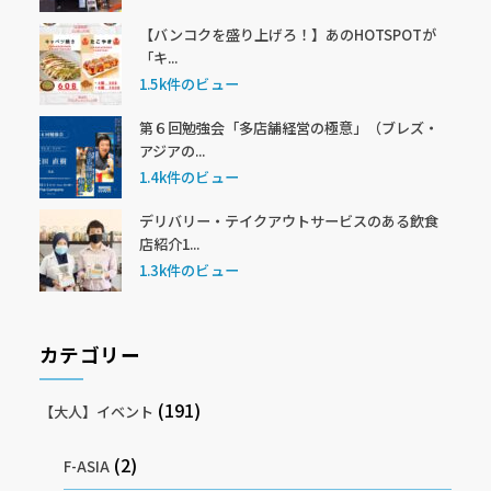
【バンコクを盛り上げろ！】あのHOTSPOTが
「キ...
1.5k件のビュー
第６回勉強会「多店舗経営の極意」（ブレズ・
アジアの...
1.4k件のビュー
デリバリー・テイクアウトサービスのある飲食
店紹介1...
1.3k件のビュー
カテゴリー
(191)
【大人】イベント
(2)
F-ASIA