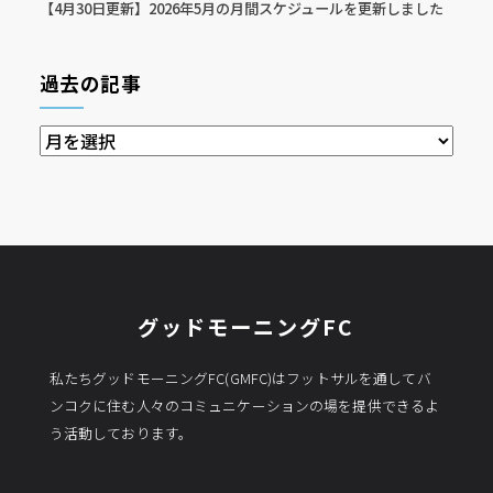
【4月30日更新】2026年5月の月間スケジュールを更新しました
過去の記事
過
去
の
記
事
グッドモーニングFC
私たちグッドモーニングFC(GMFC)はフットサルを通してバ
ンコクに住む人々のコミュニケーションの場を提供できるよ
う活動しております。