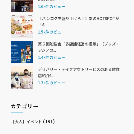
1.6k件のビュー
【バンコクを盛り上げろ！】あのHOTSPOTが
「キ...
1.5k件のビュー
第６回勉強会「多店舗経営の極意」（ブレズ・
アジアの...
1.4k件のビュー
デリバリー・テイクアウトサービスのある飲食
店紹介1...
1.3k件のビュー
カテゴリー
(191)
【大人】イベント