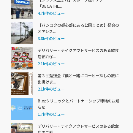
「DECATHL...
4.7k件のビュー
【バンコクの都心部にある公園まとめ】都会の
オアシス...
3.8k件のビュー
デリバリー・テイクアウトサービスのある飲食
店紹介④...
2.1k件のビュー
第３回勉強会『僕と一緒にコーヒー探しの旅に
出掛けま...
2.1k件のビュー
Blezクリニックとパートナーシップ締結のお知
らせ
1.7k件のビュー
デリバリー・テイクアウトサービスのある飲食
店のご紹...