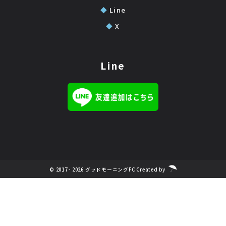
◆
Line
◆
X
Line
© 2017 - 2026 グッドモーニングFC Created by