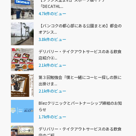
「DECATHL...
4.7k件のビュー
【バンコクの都心部にある公園まとめ】都会の
オアシス...
3.8k件のビュー
デリバリー・テイクアウトサービスのある飲食
店紹介④...
2.1k件のビュー
第３回勉強会『僕と一緒にコーヒー探しの旅に
出掛けま...
2.1k件のビュー
Blezクリニックとパートナーシップ締結のお知
らせ
1.7k件のビュー
デリバリー・テイクアウトサービスのある飲食
店のご紹...