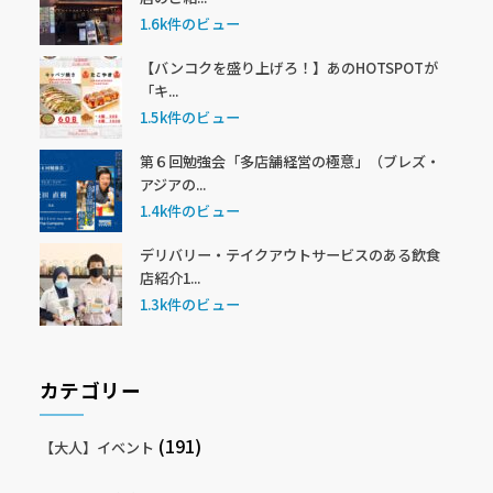
1.6k件のビュー
【バンコクを盛り上げろ！】あのHOTSPOTが
「キ...
1.5k件のビュー
第６回勉強会「多店舗経営の極意」（ブレズ・
アジアの...
1.4k件のビュー
デリバリー・テイクアウトサービスのある飲食
店紹介1...
1.3k件のビュー
カテゴリー
(191)
【大人】イベント