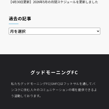
【4月30日更新】2026年5月の月間スケジュールを更新しました
過去の記事
過
去
の
記
事
グッドモーニングFC
私たちグッドモーニングFC(GMFC)はフットサルを通してバ
ンコクに住む人々のコミュニケーションの場を提供できるよ
う活動しております。