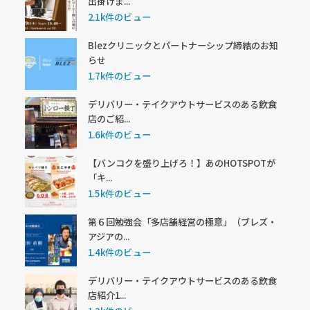
出掛けま...
2.1k件のビュー
Blezクリニックとパートナーシップ締結のお知
らせ
1.7k件のビュー
デリバリー・テイクアウトサービスのある飲食
店のご紹...
1.6k件のビュー
【バンコクを盛り上げろ！】あのHOTSPOTが
「キ...
1.5k件のビュー
第６回勉強会「多店舗経営の極意」（ブレズ・
アジアの...
1.4k件のビュー
デリバリー・テイクアウトサービスのある飲食
店紹介1...