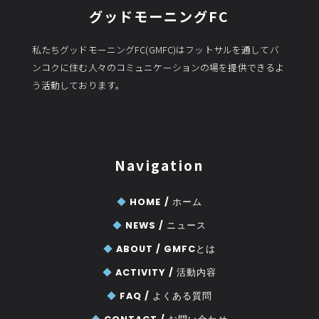
グッドモーニングFC
私たちグッドモーニングFC(GMFC)はフットサルを通してバ
ンコクに住む人々のコミュニケーションの場を提供できるよ
う活動しております。
Navigation
◆
HOME /
ホーム
◆
NEWS /
ニュース
◆
ABOUT /
GMFCとは
◆
ACTIVITY /
活動内容
◆
FAQ /
よくある質問