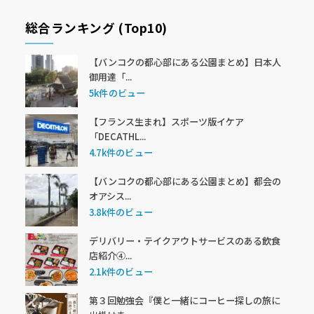
総合ランキング (Top10)
【バンコクの都心部にある公園まとめ】日本人
御用達「...
5k件のビュー
【フランス生まれ】スポーツ版イケア
「DECATHL...
4.7k件のビュー
【バンコクの都心部にある公園まとめ】都会の
オアシス...
3.8k件のビュー
デリバリー・テイクアウトサービスのある飲食
店紹介④...
2.1k件のビュー
第３回勉強会『僕と一緒にコーヒー探しの旅に