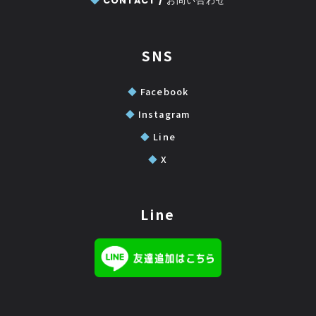
◆
CONTACT /
お問い合わせ
SNS
◆
Facebook
◆
Instagram
◆
Line
◆
X
Line