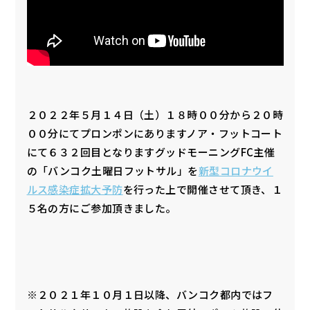
２０２２年５月１４日（土）１８時００分から２０時
００分にてプロンポンにありますノア・フットコート
にて６３２回目となりますグッドモーニングFC主催
の「バンコク土曜日フットサル」を
新型コロナウイ
ルス感染症拡大予防
を行った上で開催させて頂き、１
５名の方にご参加頂きました。
※２０２１年１０月１日以降、バンコク都内ではフ