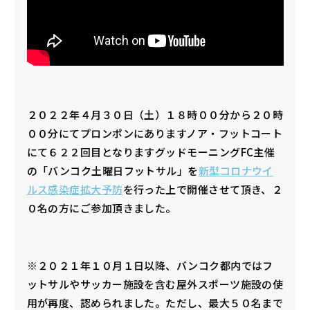
２０２２年４月３０日（土）１８時００分から２０時
００分にてプロンポンにありますノア・フットコート
にて６２２回目となりますグッドモーニングFC主催
の「バンコク土曜日フットサル」を
新型コロナウイ
ルス感染症拡大予防
を行った上で開催させて頂き、２
０名の方にご参加頂きました。
※２０２１年１０月１日以降、バンコク都内ではフ
ットサルやサッカー施設を含む屋外スポーツ施設の使
用が再度、認められました。ただし、最大５０名まで