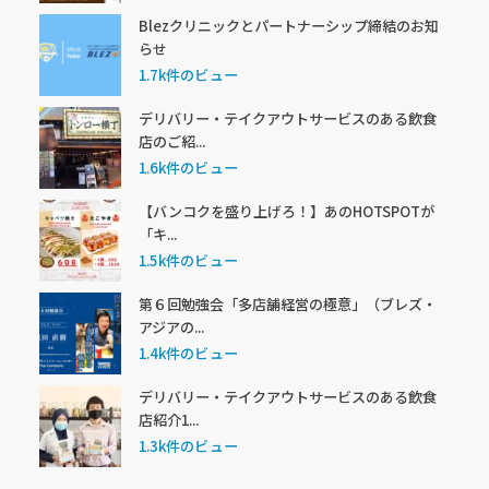
Blezクリニックとパートナーシップ締結のお知
らせ
1.7k件のビュー
デリバリー・テイクアウトサービスのある飲食
店のご紹...
1.6k件のビュー
【バンコクを盛り上げろ！】あのHOTSPOTが
「キ...
1.5k件のビュー
第６回勉強会「多店舗経営の極意」（ブレズ・
アジアの...
1.4k件のビュー
デリバリー・テイクアウトサービスのある飲食
店紹介1...
1.3k件のビュー