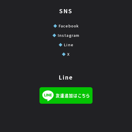
SNS
◆
Facebook
◆
Instagram
◆
Line
◆
X
Line