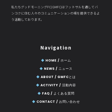
私たちグッドモーニングFC(GMFC)はフットサルを通してバ
ンコクに住む人々のコミュニケーションの場を提供できるよ
う活動しております。
Navigation
◆
HOME /
ホーム
◆
NEWS /
ニュース
◆
ABOUT /
GMFCとは
◆
ACTIVITY /
活動内容
◆
FAQ /
よくある質問
◆
CONTACT /
お問い合わせ