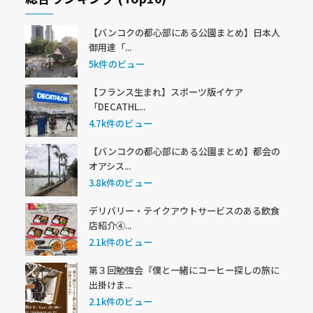
【バンコクの都心部にある公園まとめ】日本人
御用達「...
5k件のビュー
【フランス生まれ】スポーツ版イケア
「DECATHL...
4.7k件のビュー
【バンコクの都心部にある公園まとめ】都会の
オアシス...
3.8k件のビュー
デリバリー・テイクアウトサービスのある飲食
店紹介④...
2.1k件のビュー
第３回勉強会『僕と一緒にコーヒー探しの旅に
出掛けま...
2.1k件のビュー