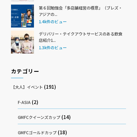
第６回勉強会「多店舗経営の極意」（ブレズ・
アジアの...
1.4k件のビュー
デリバリー・テイクアウトサービスのある飲食
店紹介1...
1.3k件のビュー
カテゴリー
(191)
【大人】イベント
(2)
F-ASIA
(14)
GMFCクイーンズカップ
(18)
GMFCゴールドカップ