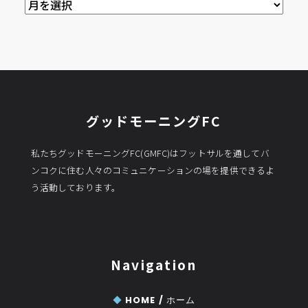
過
去
の
記
事
グッドモーニングFC
私たちグッドモーニングFC(GMFC)はフットサルを通してバ
ンコクに住む人々のコミュニケーションの場を提供できるよ
う活動しております。
Navigation
◆
HOME /
ホーム