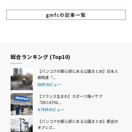
gmfcの記事一覧
総合ランキング (Top10)
【バンコクの都心部にある公園まとめ】日本人
御用達「...
5k件のビュー
【フランス生まれ】スポーツ版イケア
「DECATHL...
4.7k件のビュー
【バンコクの都心部にある公園まとめ】都会の
オアシス...