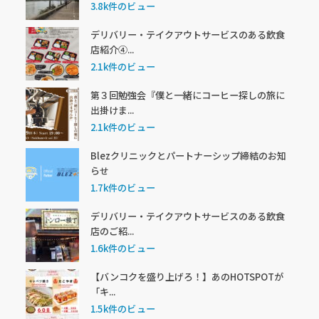
3.8k件のビュー
デリバリー・テイクアウトサービスのある飲食
店紹介④...
2.1k件のビュー
第３回勉強会『僕と一緒にコーヒー探しの旅に
出掛けま...
2.1k件のビュー
Blezクリニックとパートナーシップ締結のお知
らせ
1.7k件のビュー
デリバリー・テイクアウトサービスのある飲食
店のご紹...
1.6k件のビュー
【バンコクを盛り上げろ！】あのHOTSPOTが
「キ...
1.5k件のビュー