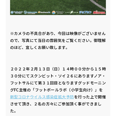
※カメラの不具合があり、今回は映像がございません
ので、写真にて当日の雰囲気をご覧ください。御理解
のほど、宜しくお願い致します。
２０２２年２月１３日（日）１４時００分から１５時
３０分にてスクンビット・ソイ２６にありますノア・
フットサルにて第３１回目となりますグッドモーニン
グFC主催の「フットボールラボ（小学生向け）」を
新型コロナウイルス感染症拡大予防
を行った上で開催
させて頂き、２名の方々にご参加頂く事ができまし
た。