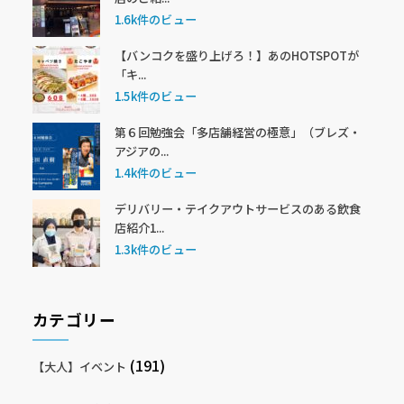
1.6k件のビュー
【バンコクを盛り上げろ！】あのHOTSPOTが
「キ...
1.5k件のビュー
第６回勉強会「多店舗経営の極意」（ブレズ・
アジアの...
1.4k件のビュー
デリバリー・テイクアウトサービスのある飲食
店紹介1...
1.3k件のビュー
カテゴリー
(191)
【大人】イベント