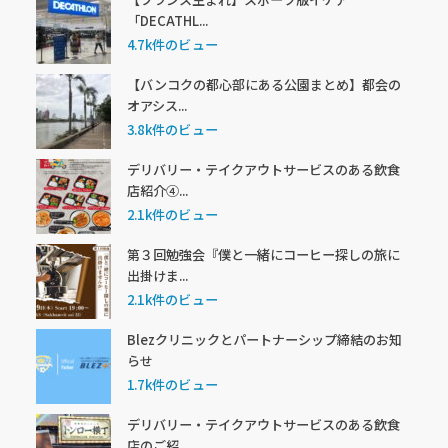
「DECATHL...
4.7k件のビュー
【バンコクの都心部にある公園まとめ】都会の
オアシス...
3.8k件のビュー
デリバリー・テイクアウトサービスのある飲食
店紹介④...
2.1k件のビュー
第３回勉強会『僕と一緒にコーヒー探しの旅に
出掛けま...
2.1k件のビュー
Blezクリニックとパートナーシップ締結のお知
らせ
1.7k件のビュー
デリバリー・テイクアウトサービスのある飲食
店のご紹...