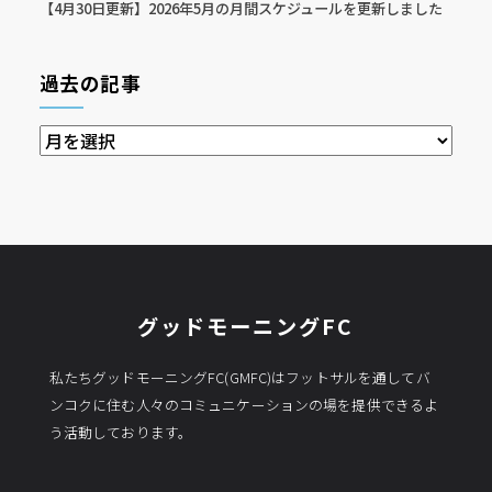
【4月30日更新】2026年5月の月間スケジュールを更新しました
過去の記事
過
去
の
記
事
グッドモーニングFC
私たちグッドモーニングFC(GMFC)はフットサルを通してバ
ンコクに住む人々のコミュニケーションの場を提供できるよ
う活動しております。