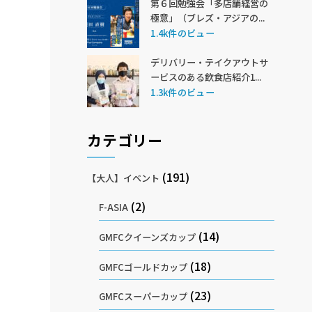
第６回勉強会「多店舗経営の
極意」（ブレズ・アジアの...
1.4k件のビュー
デリバリー・テイクアウトサ
ービスのある飲食店紹介1...
1.3k件のビュー
カテゴリー
(191)
【大人】イベント
(2)
F-ASIA
(14)
GMFCクイーンズカップ
(18)
GMFCゴールドカップ
(23)
GMFCスーパーカップ