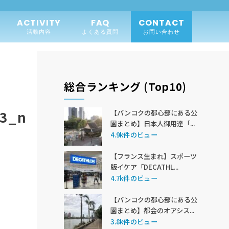
ACTIVITY
FAQ
CONTACT
活動内容
よくある質問
お問い合わせ
総合ランキング (Top10)
23_n
【バンコクの都心部にある公
園まとめ】日本人御用達「...
4.9k件のビュー
【フランス生まれ】スポーツ
版イケア「DECATHL...
4.7k件のビュー
【バンコクの都心部にある公
園まとめ】都会のオアシス...
3.8k件のビュー