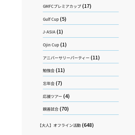
(17)
GMFCプレミアカップ
(5)
Gulf Cup
(1)
J-ASIA
(1)
Ojin Cup
(11)
アニバーサリーパーティー
(11)
勉強会
(7)
忘年会
(4)
応援ツアー
(70)
親善試合
(648)
【大人】オフライン活動