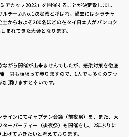
プレミアカップ2022」を開催することが決定致しまし
ルチームNo.1決定戦と呼ばれ、過去にはシラチャ
土からおよそ200名ほどの在タイ日本人がバンコク
楽しまれてきた大会となります。
念ながら開催が出来ませんでしたが、感染対策を徹底
営陣一同も頑張って参りますので、1人でも多くのフッ
参加頂けますと幸いです。
ンラインにてキャプテン会議（前夜祭）を、また、大
フターパーティー（後夜祭）も開催をし、2年ぶりに
り上げていきたいと考えております。