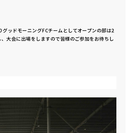
りグッドモーニングFCチームとしてオープンの部は2
し、大会に出場をしますので皆様のご参加をお待ちし