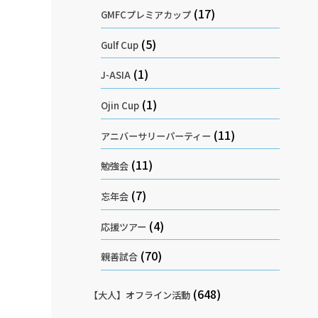
(17)
GMFCプレミアカップ
(5)
Gulf Cup
(1)
J-ASIA
(1)
Ojin Cup
(11)
アニバーサリーパーティー
(11)
勉強会
(7)
忘年会
(4)
応援ツアー
(70)
親善試合
(648)
【大人】オフライン活動