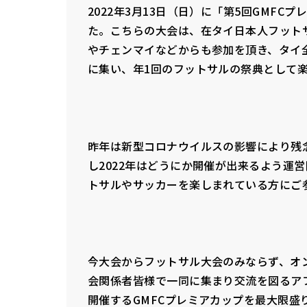
2022年3月13日（日）に「第5回GMFC
た。こちらの大会は、在タイ日本人フットサ
やチェンマイなどからも参加を頂き、タイ全
に集い、年1回のフットサルの祭典として
昨年は新型コロナウイルスの影響により残
し2022年はどうにか開催が出来るよう運
トサルやサッカーを楽しまれている方にご
今大会からフットサル大会のみならず、オ
会関係者皆様で一同に集まり交流を図るア
開催するGMFCプレミアカップを最大限盛