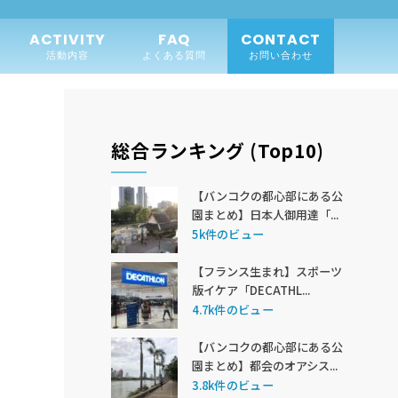
ACTIVITY
FAQ
CONTACT
活動内容
よくある質問
お問い合わせ
総合ランキング (Top10)
【バンコクの都心部にある公
園まとめ】日本人御用達「...
5k件のビュー
【フランス生まれ】スポーツ
版イケア「DECATHL...
4.7k件のビュー
【バンコクの都心部にある公
園まとめ】都会のオアシス...
3.8k件のビュー