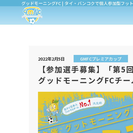
グッドモーニングFC | タイ・バンコクで個人参加型フッ
2022年2月5日
GMFCプレミアカップ
【参加選手募集】「第5回
グッドモーニングFCチー