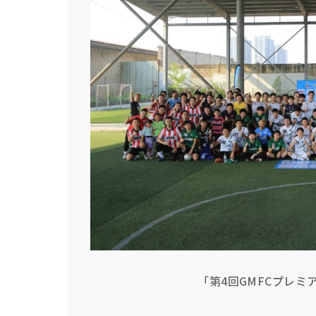
「第4回GMFCプレミ