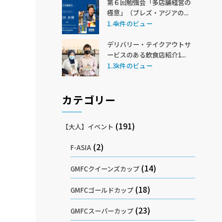
第６回勉強会「多店舗経営の
極意」（ブレズ・アジアの...
1.4k件のビュー
デリバリー・テイクアウトサ
ービスのある飲食店紹介1...
1.3k件のビュー
カテゴリー
(191)
【大人】イベント
(2)
F-ASIA
(14)
GMFCクイーンズカップ
(18)
GMFCゴールドカップ
(23)
GMFCスーパーカップ