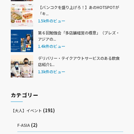
【バンコクを盛り上げろ！】あのHOTSPOTが
「キ...
1.5k件のビュー
第６回勉強会「多店舗経営の極意」（ブレズ・
アジアの...
1.4k件のビュー
デリバリー・テイクアウトサービスのある飲食
店紹介1...
1.3k件のビュー
カテゴリー
(191)
【大人】イベント
(2)
F-ASIA