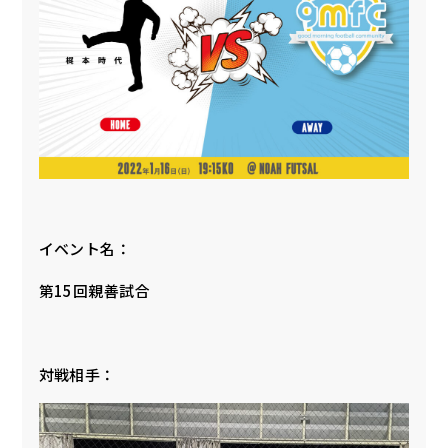
イベント名：
第15回親善試合
対戦相手：