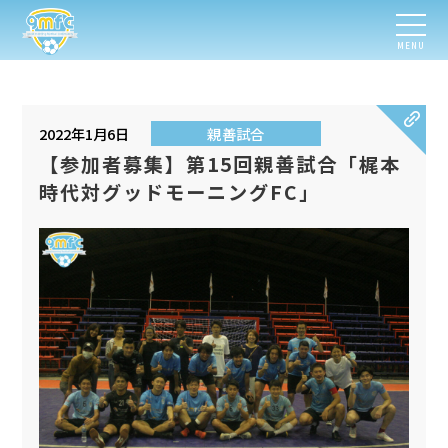
MENU
2022年1月6日
親善試合
【参加者募集】第15回親善試合「梶本
時代対グッドモーニングFC」