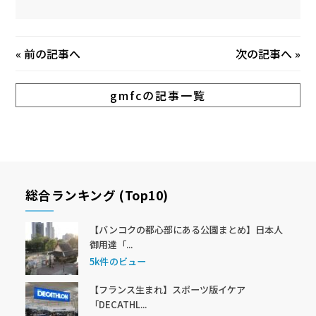
«
前の記事へ
次の記事へ
»
gmfcの記事一覧
総合ランキング (Top10)
【バンコクの都心部にある公園まとめ】日本人
御用達「...
5k件のビュー
【フランス生まれ】スポーツ版イケア
「DECATHL...