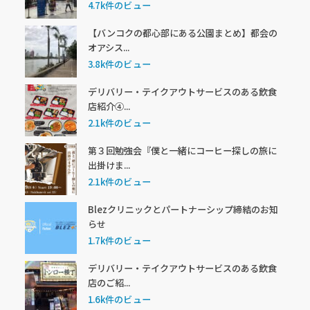
4.7k件のビュー
【バンコクの都心部にある公園まとめ】都会の
オアシス...
3.8k件のビュー
デリバリー・テイクアウトサービスのある飲食
店紹介④...
2.1k件のビュー
第３回勉強会『僕と一緒にコーヒー探しの旅に
出掛けま...
2.1k件のビュー
Blezクリニックとパートナーシップ締結のお知
らせ
1.7k件のビュー
デリバリー・テイクアウトサービスのある飲食
店のご紹...
1.6k件のビュー