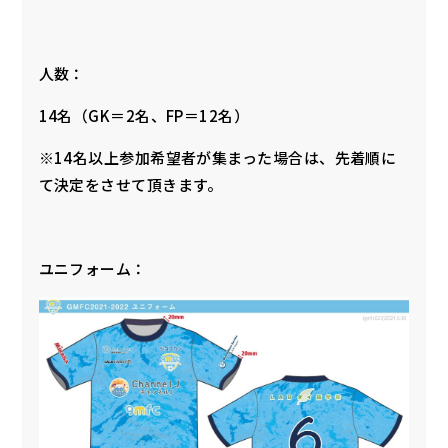
人数：
14名（GK＝2名、FP＝12名）
※14名以上参加希望者が集まった場合は、先着順に
て決定をさせて頂きます。
ユニフォーム：