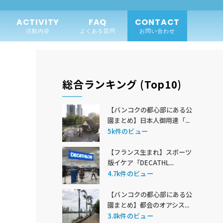
ACTIVITY
FAQ
CONTACT
活動内容
よくある質問
お問い合わせ
総合ランキング (Top10)
【バンコクの都心部にある公
園まとめ】日本人御用達「...
5k件のビュー
【フランス生まれ】スポーツ
版イケア「DECATHL...
4.7k件のビュー
【バンコクの都心部にある公
園まとめ】都会のオアシス...
3.8k件のビュー