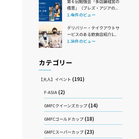
第６回勉強会「多店舗経営の
極意」（ブレズ・アジアの...
1.4k件のビュー
デリバリー・テイクアウトサ
ービスのある飲食店紹介1...
1.3k件のビュー
カテゴリー
(191)
【大人】イベント
(2)
F-ASIA
(14)
GMFCクイーンズカップ
(18)
GMFCゴールドカップ
(23)
GMFCスーパーカップ