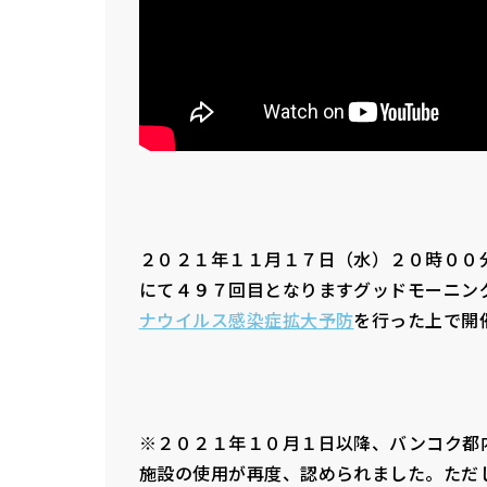
２０２１年１１月１７日（水）２０時００分
にて４９７回目となりますグッドモーニン
ナウイルス感染症拡大予防
を行った上で開
※２０２１年１０月１日以降、バンコク都
施設の使用が再度、認められました。ただ