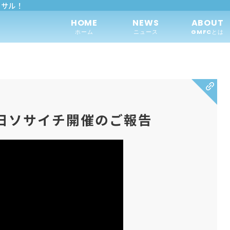
トサル！
HOME
NEWS
ABOUT
ホーム
ニュース
GMFCとは
日ソサイチ開催のご報告