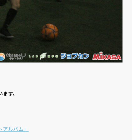
います。
トアルバム」