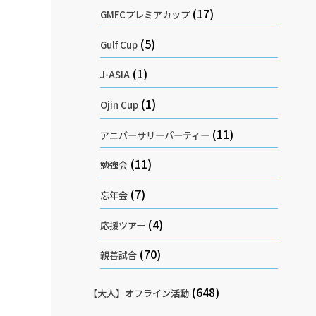
(17)
GMFCプレミアカップ
(5)
Gulf Cup
(1)
J-ASIA
(1)
Ojin Cup
(11)
アニバーサリーパーティー
(11)
勉強会
(7)
忘年会
(4)
応援ツアー
(70)
親善試合
(648)
【大人】オフライン活動