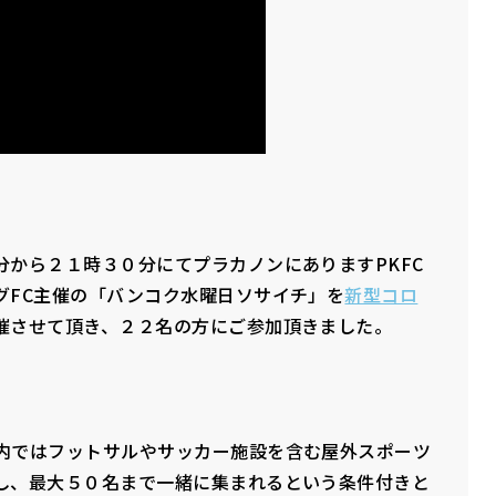
から２１時３０分にてプラカノンにありますPKFC
グFC主催の「バンコク水曜日ソサイチ」を
新型コロ
催させて頂き、２２名の方にご参加頂きました。
内ではフットサルやサッカー施設を含む屋外スポーツ
し、最大５０名まで一緒に集まれるという条件付きと