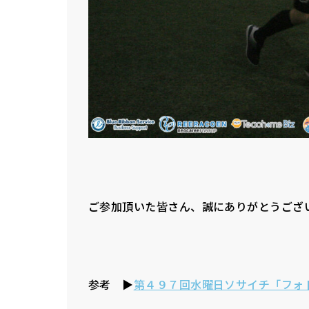
ご参加頂いた皆さん、誠にありがとうござ
参考 ▶
第４９７回水曜日ソサイチ「フォ