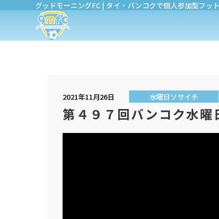
グッドモーニングFC | タイ・バンコクで個人参加型フッ
2021年11月26日
水曜日ソサイチ
第４９７回バンコク水曜