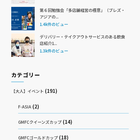
第６回勉強会「多店舗経営の極意」（ブレズ・
アジアの...
1.4k件のビュー
デリバリー・テイクアウトサービスのある飲食
店紹介1...
1.3k件のビュー
カテゴリー
(191)
【大人】イベント
(2)
F-ASIA
(14)
GMFCクイーンズカップ
(18)
GMFCゴールドカップ