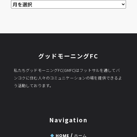
過
去
の
記
事
グッドモーニングFC
私たちグッドモーニングFC(GMFC)はフットサルを通してバ
ンコクに住む人々のコミュニケーションの場を提供できるよ
う活動しております。
Navigation
◆
HOME /
ホーム