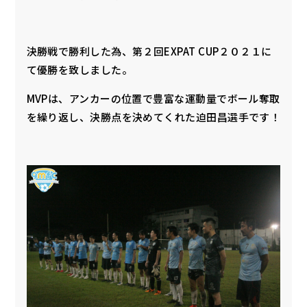
決勝戦で勝利した為、第２回EXPAT CUP２０２１に
て優勝を致しました。
MVPは、アンカーの位置で豊富な運動量でボール奪取
を繰り返し、決勝点を決めてくれた迫田昌選手です！