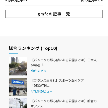
gmfcの記事一覧
総合ランキング (Top10)
【バンコクの都心部にある公園まとめ】日本人
御用達「...
5k件のビュー
【フランス生まれ】スポーツ版イケア
「DECATHL...
4.7k件のビュー
【バンコクの都心部にある公園まとめ】都会の
オアシス...