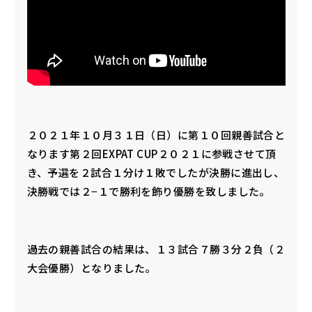
２０２１年１０月３１日（日）に第１０回親善試合と
なります第２回EXPAT CUP２０２１に参戦させて頂
き、予選を２試合１分け１敗でしたが決勝に進出し、
決勝戦では２−１で勝利を飾り優勝を致しました。
過去の親善試合の結果は、１３試合７勝３分２負（２
大会優勝）となりました。