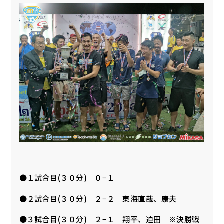
●１試合目(３０分) ０−１
●２試合目(３０分) ２−２ 東海直哉、康夫
●３試合目(３０分) ２−１ 翔平、迫田 ※決勝戦