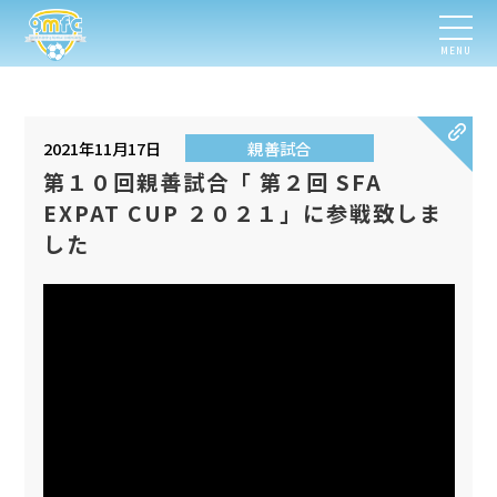
MENU
2021年11月17日
親善試合
第１０回親善試合「 第２回 SFA
EXPAT CUP ２０２１」に参戦致しま
した