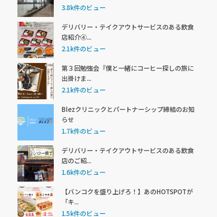
3.8k件のビュー
デリバリー・テイクアウトサービスのある飲食
店紹介④...
2.1k件のビュー
第３回勉強会『僕と一緒にコーヒー探しの旅に
出掛けま...
2.1k件のビュー
Blezクリニックとパートナーシップ締結のお知
らせ
1.7k件のビュー
デリバリー・テイクアウトサービスのある飲食
店のご紹...
1.6k件のビュー
【バンコクを盛り上げろ！】あのHOTSPOTが
「キ...
1.5k件のビュー