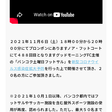
２０２１年１１月６日（土）１８時００分から２０時
００分にてプロンポンにありますノア・フットコート
にて４８８回目となりますグッドモーニングFC主催
の「バンコク土曜日フットサル」を
新型コロナウイ
ルス感染症拡大予防
を行った上で開催させて頂き、２
０名の方にご参加頂きました。
※２０２１年１０月１日以降、バンコク都内ではフ
ットサルやサッカー施設を含む屋外スポーツ施設の使
用が再度、認められました。ただし、最大５０名まで