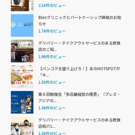
2.1k件のビュー
Blezクリニックとパートナーシップ締結のお知
らせ
1.7k件のビュー
デリバリー・テイクアウトサービスのある飲食
店のご紹...
1.6k件のビュー
【バンコクを盛り上げろ！】あのHOTSPOTが
「キ...
1.5k件のビュー
第６回勉強会「多店舗経営の極意」（ブレズ・
アジアの...
1.4k件のビュー
デリバリー・テイクアウトサービスのある飲食
店紹介1...
1.3k件のビュー