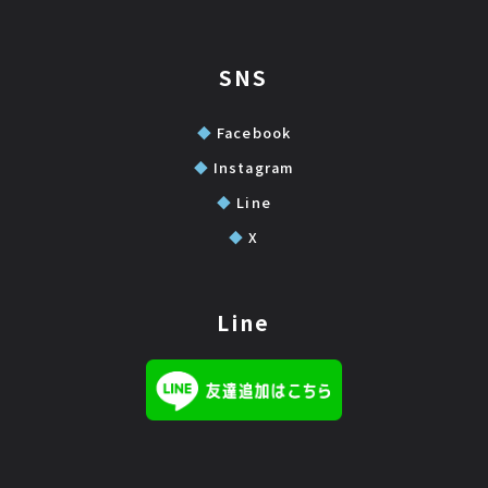
SNS
◆
Facebook
◆
Instagram
◆
Line
◆
X
Line