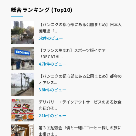
総合ランキング (Top10)
【バンコクの都心部にある公園まとめ】日本人
御用達「...
5k件のビュー
【フランス生まれ】スポーツ版イケア
「DECATHL...
4.7k件のビュー
【バンコクの都心部にある公園まとめ】都会の
オアシス...
3.8k件のビュー
デリバリー・テイクアウトサービスのある飲食
店紹介④...
2.1k件のビュー
第３回勉強会『僕と一緒にコーヒー探しの旅に
出掛けま...