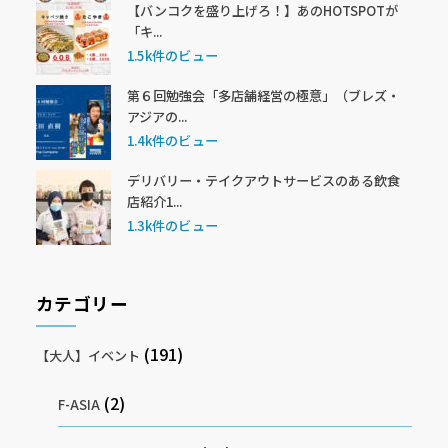
【バンコクを盛り上げろ！】あのHOTSPOTが
「キ...
1.5k件のビュー
第６回勉強会「多店舗経営の極意」（ブレズ・
アジアの...
1.4k件のビュー
デリバリー・テイクアウトサービスのある飲食
店紹介1...
1.3k件のビュー
カテゴリー
(191)
【大人】イベント
(2)
F-ASIA