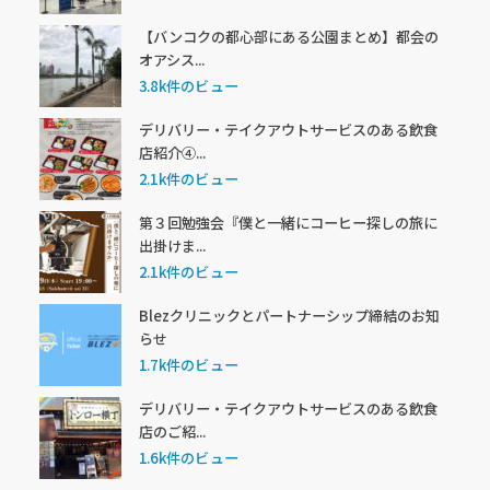
【バンコクの都心部にある公園まとめ】都会の
オアシス...
3.8k件のビュー
デリバリー・テイクアウトサービスのある飲食
店紹介④...
2.1k件のビュー
第３回勉強会『僕と一緒にコーヒー探しの旅に
出掛けま...
2.1k件のビュー
Blezクリニックとパートナーシップ締結のお知
らせ
1.7k件のビュー
デリバリー・テイクアウトサービスのある飲食
店のご紹...
1.6k件のビュー