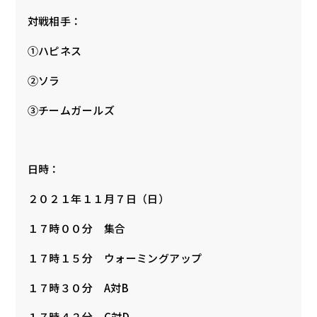
対戦相手：
①ハピネス
②ソラ
③チームガールズ
日時：
２０２１年１１月７日（日）
１７時００分 集合
１７時１５分 ウォーミングアップ
１７時３０分 A対B
１７時４２分 C対D