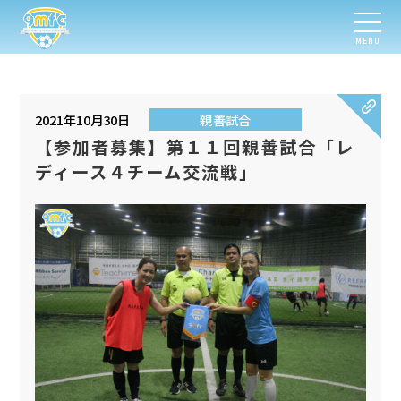
MENU
2021年10月30日
親善試合
【参加者募集】第１１回親善試合「レ
ディース４チーム交流戦」