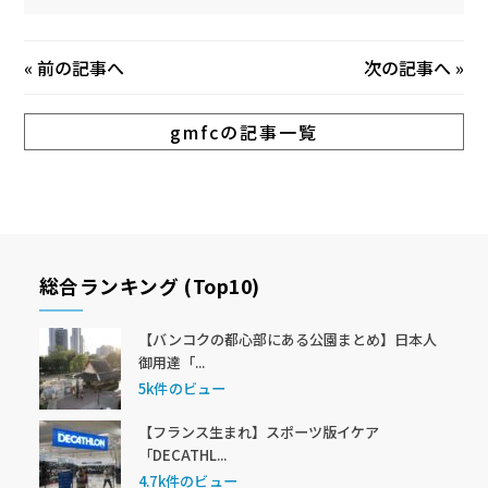
«
前の記事へ
次の記事へ
»
gmfcの記事一覧
総合ランキング (Top10)
【バンコクの都心部にある公園まとめ】日本人
御用達「...
5k件のビュー
【フランス生まれ】スポーツ版イケア
「DECATHL...
4.7k件のビュー