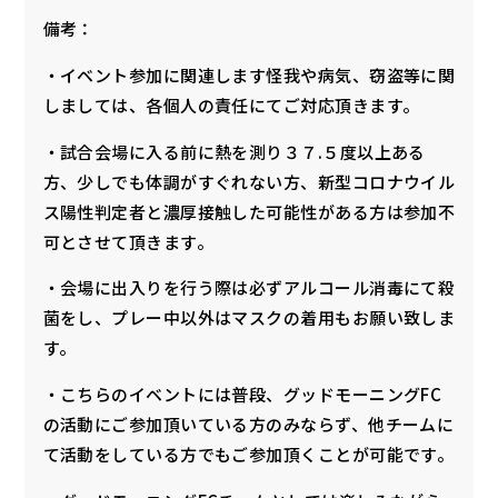
備考：
・イベント参加に関連します怪我や病気、窃盗等に関
しましては、各個人の責任にてご対応頂きます。
・試合会場に入る前に熱を測り３７.５度以上ある
方、少しでも体調がすぐれない方、新型コロナウイル
ス陽性判定者と濃厚接触した可能性がある方は参加不
可とさせて頂きます。
・会場に出入りを行う際は必ずアルコール消毒にて殺
菌をし、プレー中以外はマスクの着用もお願い致しま
す。
・こちらのイベントには普段、グッドモーニングFC
の活動にご参加頂いている方のみならず、他チームに
て活動をしている方でもご参加頂くことが可能です。