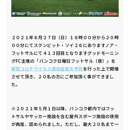
２０２１年６月２７日（日）１８時００分から２０時
００分にてスクンビット・ソイ２６にありますノア・
フットサルにて４１３回目となりますグッドモーニン
グFC主催の「バンコク日曜日フットサル（夜）」を
新型コロナウイルス感染症拡大予防
を行った上で開催
させて頂き、２０名の方にご参加頂く事ができまし
た。
※２０２１年５月１日以降、バンコク都内ではフッ
トサルやサッカー施設を含む屋外スポーツ施設の使用
が再度、認められました。ただし、最大２０名まで一