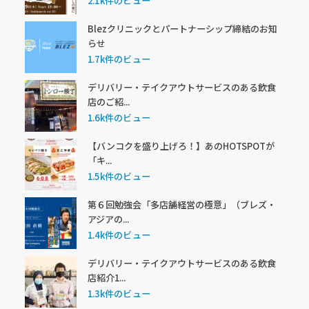
2.1k件のビュー
Blezクリニックとパートナーシップ締結のお知
らせ
1.7k件のビュー
デリバリー・テイクアウトサービスのある飲食
店のご紹...
1.6k件のビュー
【バンコクを盛り上げろ！】あのHOTSPOTが
「キ...
1.5k件のビュー
第６回勉強会「多店舗経営の極意」（ブレズ・
アジアの...
1.4k件のビュー
デリバリー・テイクアウトサービスのある飲食
店紹介1...
1.3k件のビュー