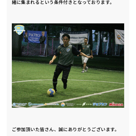
緒に集まれるという条件付きとなっております。
ご参加頂いた皆さん、誠にありがとうございます。