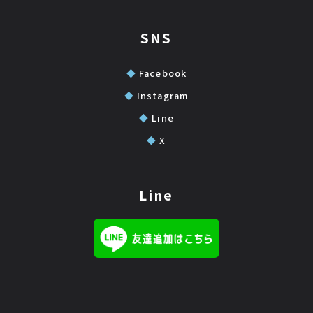
SNS
◆
Facebook
◆
Instagram
◆
Line
◆
X
Line