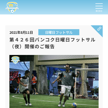
MENU
2021年8月11日
日曜日フットサル
第４２６回バンコク日曜日フットサル
（夜）開催のご報告