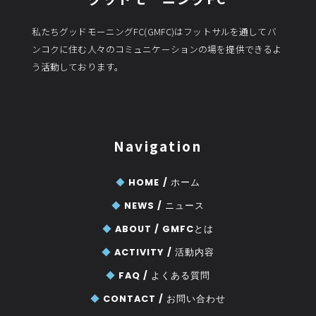
私たちグッドモーニングFC(GMFC)はフットサルを通してバ
ンコクに住む人々のコミュニケーションの場を提供できるよ
う活動しております。
Navigation
◆
HOME /
ホーム
◆
NEWS /
ニュース
◆
ABOUT /
GMFCとは
◆
ACTIVITY /
活動内容
◆
FAQ /
よくある質問
◆
CONTACT /
お問い合わせ