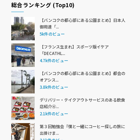
総合ランキング (Top10)
【バンコクの都心部にある公園まとめ】日本人
御用達「...
5k件のビュー
【フランス生まれ】スポーツ版イケア
「DECATHL...
4.7k件のビュー
【バンコクの都心部にある公園まとめ】都会の
オアシス...
3.8k件のビュー
デリバリー・テイクアウトサービスのある飲食
店紹介④...
2.1k件のビュー
第３回勉強会『僕と一緒にコーヒー探しの旅に
出掛けま...