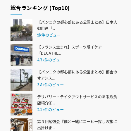
総合ランキング (Top10)
【バンコクの都心部にある公園まとめ】日本人
御用達「...
5k件のビュー
【フランス生まれ】スポーツ版イケア
「DECATHL...
4.7k件のビュー
【バンコクの都心部にある公園まとめ】都会の
オアシス...
3.8k件のビュー
デリバリー・テイクアウトサービスのある飲食
店紹介④...
2.1k件のビュー
第３回勉強会『僕と一緒にコーヒー探しの旅に
出掛けま...