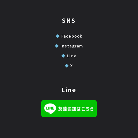
SNS
◆
Facebook
◆
Instagram
◆
Line
◆
X
Line