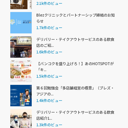
2.1k件のビュー
Blezクリニックとパートナーシップ締結のお知
らせ
1.7k件のビュー
デリバリー・テイクアウトサービスのある飲食
店のご紹...
1.6k件のビュー
【バンコクを盛り上げろ！】あのHOTSPOTが
「キ...
1.5k件のビュー
第６回勉強会「多店舗経営の極意」（ブレズ・
アジアの...
1.4k件のビュー
デリバリー・テイクアウトサービスのある飲食
店紹介1...
1.3k件のビュー