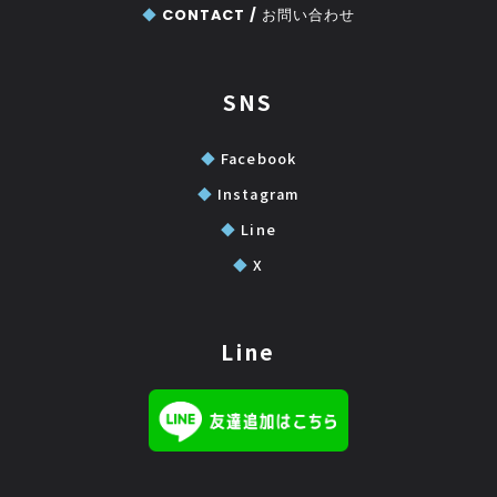
◆
CONTACT /
お問い合わせ
SNS
◆
Facebook
◆
Instagram
◆
Line
◆
X
Line