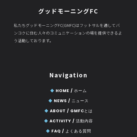
グッドモーニングFC
私たちグッドモーニングFC(GMFC)はフットサルを通してバ
ンコクに住む人々のコミュニケーションの場を提供できるよ
う活動しております。
Navigation
◆
HOME /
ホーム
◆
NEWS /
ニュース
◆
ABOUT /
GMFCとは
◆
ACTIVITY /
活動内容
◆
FAQ /
よくある質問