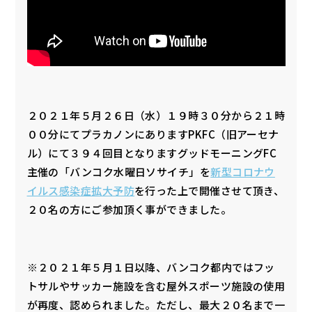
２０２１年５月２６日（水）１９時３０分から２１時
００分にてプラカノンにありますPKFC（旧アーセナ
ル）にて３９４回目となりますグッドモーニングFC
主催の「バンコク水曜日ソサイチ」を
新型コロナウ
イルス感染症拡大予防
を行った上で開催させて頂き、
２０名の方にご参加頂く事ができました。
※２０２１年５月１日以降、バンコク都内ではフッ
トサルやサッカー施設を含む屋外スポーツ施設の使用
が再度、認められました。ただし、最大２０名まで一