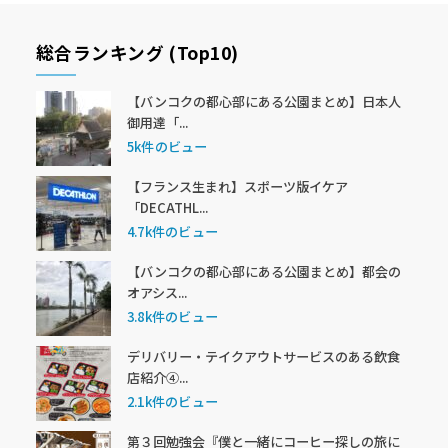
総合ランキング (Top10)
【バンコクの都心部にある公園まとめ】日本人
御用達「...
5k件のビュー
【フランス生まれ】スポーツ版イケア
「DECATHL...
4.7k件のビュー
【バンコクの都心部にある公園まとめ】都会の
オアシス...
3.8k件のビュー
デリバリー・テイクアウトサービスのある飲食
店紹介④...
2.1k件のビュー
第３回勉強会『僕と一緒にコーヒー探しの旅に