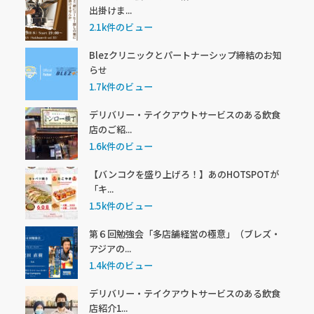
出掛けま...
2.1k件のビュー
Blezクリニックとパートナーシップ締結のお知
らせ
1.7k件のビュー
デリバリー・テイクアウトサービスのある飲食
店のご紹...
1.6k件のビュー
【バンコクを盛り上げろ！】あのHOTSPOTが
「キ...
1.5k件のビュー
第６回勉強会「多店舗経営の極意」（ブレズ・
アジアの...
1.4k件のビュー
デリバリー・テイクアウトサービスのある飲食
店紹介1...