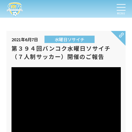
MENU
2021年6月7日
水曜日ソサイチ
第３９４回バンコク水曜日ソサイチ
（７人制サッカー）開催のご報告