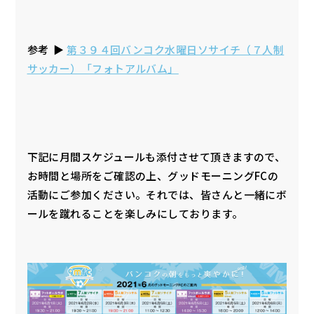
参考 ▶︎
第３９４回バンコク水曜日ソサイチ（７人制
サッカー）「フォトアルバム」
下記に月間スケジュールも添付させて頂きますので、
お時間と場所をご確認の上、グッドモーニングFCの
活動にご参加ください。それでは、皆さんと一緒にボ
ールを蹴れることを楽しみにしております。