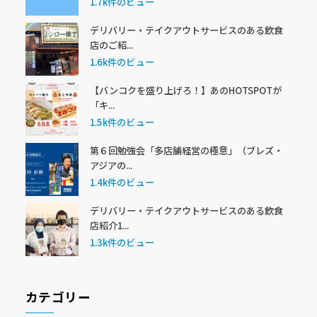
1.7k件のビュー
デリバリー・テイクアウトサービスのある飲食
店のご紹...
1.6k件のビュー
【バンコクを盛り上げろ！】あのHOTSPOTが
「キ...
1.5k件のビュー
第６回勉強会「多店舗経営の極意」（ブレズ・
アジアの...
1.4k件のビュー
デリバリー・テイクアウトサービスのある飲食
店紹介1...
1.3k件のビュー
カテゴリー