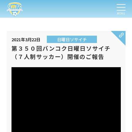
MENU
2021年3月22日
日曜日ソサイチ
第３５０回バンコク日曜日ソサイチ
（７人制サッカー）開催のご報告