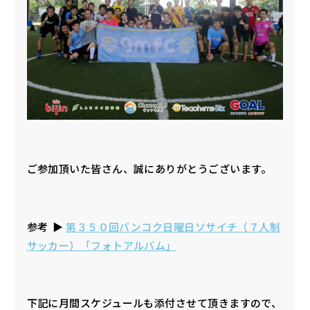
ご参加頂いた皆さん、誠にありがとうございます。
参考 ▶︎
第３５０回バンコク日曜日ソサイチ（７人制
サッカー）「フォトアルバム」
下記に月間スケジュールも添付させて頂きますので、