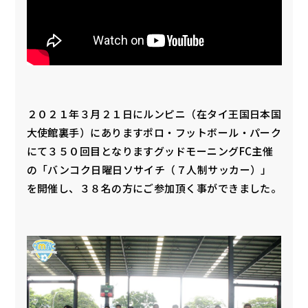
２０２１年３月２１日にルンピニ（在タイ王国日本国
大使館裏手）にありますポロ・フットボール・パーク
にて３５０回目となりますグッドモーニングFC主催
の「バンコク日曜日ソサイチ（７人制サッカー）」
を開催し、３８名の方にご参加頂く事ができました。