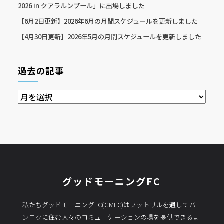
2026 in クアラルンプール」に出場しました
【6月2日更新】2026年6月の月間スケジュールを更新しました
【4月30日更新】2026年5月の月間スケジュールを更新しました
過去の記事
過
去
の
記
事
グッドモーニングFC
私たちグッドモーニングFC(GMFC)はフットサルを通してバ
ンコクに住む人々のコミュニケーションの場を提供できるよ