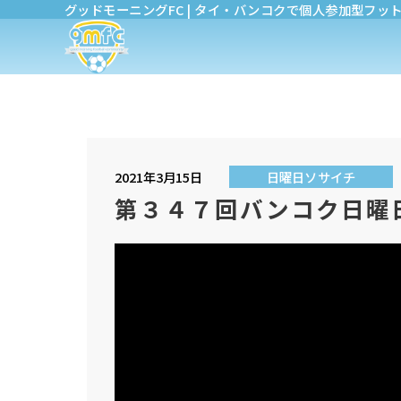
グッドモーニングFC | タイ・バンコクで個人参加型フッ
2021年3月15日
日曜日ソサイチ
第３４７回バンコク日曜