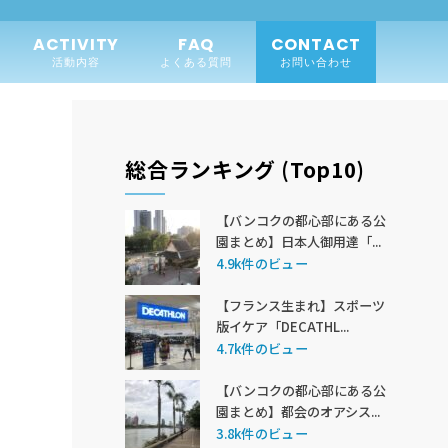
ACTIVITY
FAQ
CONTACT
活動内容
よくある質問
お問い合わせ
総合ランキング (Top10)
【バンコクの都心部にある公
園まとめ】日本人御用達「...
4.9k件のビュー
【フランス生まれ】スポーツ
版イケア「DECATHL...
4.7k件のビュー
【バンコクの都心部にある公
園まとめ】都会のオアシス...
3.8k件のビュー