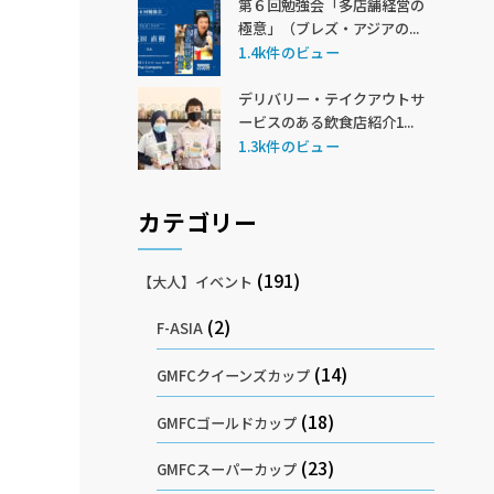
第６回勉強会「多店舗経営の
極意」（ブレズ・アジアの...
1.4k件のビュー
デリバリー・テイクアウトサ
ービスのある飲食店紹介1...
1.3k件のビュー
カテゴリー
(191)
【大人】イベント
(2)
F-ASIA
(14)
GMFCクイーンズカップ
(18)
GMFCゴールドカップ
(23)
GMFCスーパーカップ