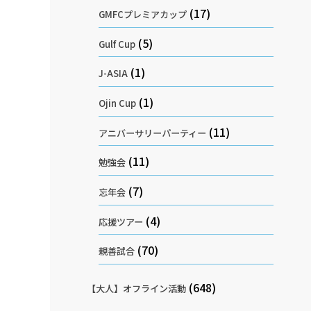
(17)
GMFCプレミアカップ
(5)
Gulf Cup
(1)
J-ASIA
(1)
Ojin Cup
(11)
アニバーサリーパーティー
(11)
勉強会
(7)
忘年会
(4)
応援ツアー
(70)
親善試合
(648)
【大人】オフライン活動