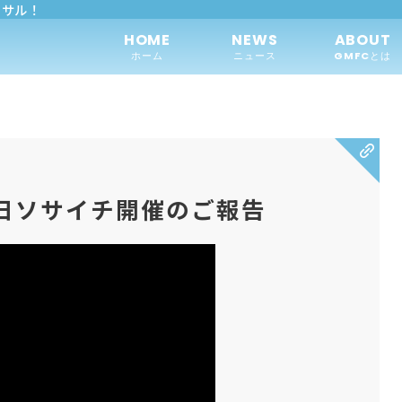
トサル！
HOME
NEWS
ABOUT
ホーム
ニュース
GMFCとは
日ソサイチ開催のご報告