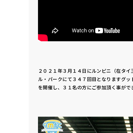
２０２１年３月１４日にルンピニ（在タイ
ル・パークにて３４７回目となりますグッ
を開催し、３１名の方にご参加頂く事がで