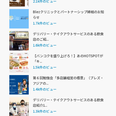
2.1k件のビュー
Blezクリニックとパートナーシップ締結のお知
らせ
1.7k件のビュー
デリバリー・テイクアウトサービスのある飲食
店のご紹...
1.6k件のビュー
【バンコクを盛り上げろ！】あのHOTSPOTが
「キ...
1.5k件のビュー
第６回勉強会「多店舗経営の極意」（ブレズ・
アジアの...
1.4k件のビュー
デリバリー・テイクアウトサービスのある飲食
店紹介1...
1.3k件のビュー