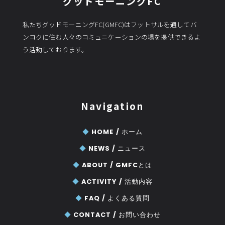
グッドモーニングFC
私たちグッドモーニングFC(GMFC)はフットサルを通してバ
ンコクに住む人々のコミュニケーションの場を提供できるよ
う活動しております。
Navigation
◆
HOME /
ホーム
◆
NEWS /
ニュース
◆
ABOUT /
GMFCとは
◆
ACTIVITY /
活動内容
◆
FAQ /
よくある質問
◆
CONTACT /
お問い合わせ