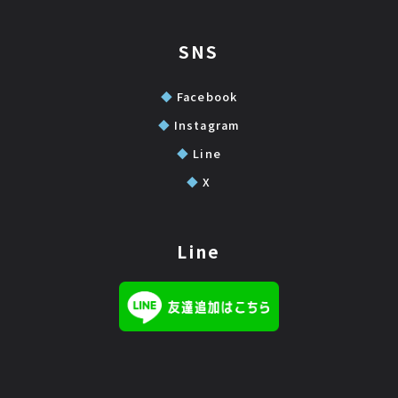
SNS
◆
Facebook
◆
Instagram
◆
Line
◆
X
Line