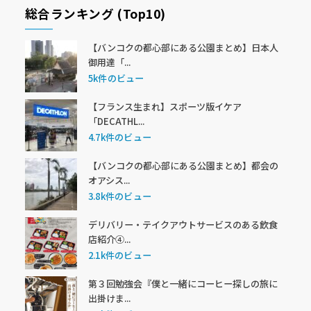
総合ランキング (Top10)
【バンコクの都心部にある公園まとめ】日本人
御用達「...
5k件のビュー
【フランス生まれ】スポーツ版イケア
「DECATHL...
4.7k件のビュー
【バンコクの都心部にある公園まとめ】都会の
オアシス...
3.8k件のビュー
デリバリー・テイクアウトサービスのある飲食
店紹介④...
2.1k件のビュー
第３回勉強会『僕と一緒にコーヒー探しの旅に
出掛けま...