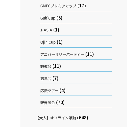
(17)
GMFCプレミアカップ
(5)
Gulf Cup
(1)
J-ASIA
(1)
Ojin Cup
(11)
アニバーサリーパーティー
(11)
勉強会
(7)
忘年会
(4)
応援ツアー
(70)
親善試合
(648)
【大人】オフライン活動