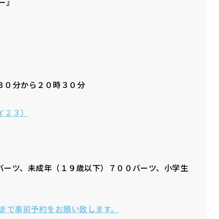
ー』
３０分から２０時３０分
イ２３）
バーツ、未成年（１９歳以下）７００バーツ、小学生
Cまで事前予約をお願い致します。