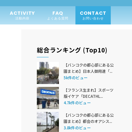
ACTIVITY
FAQ
CONTACT
活動内容
よくある質問
お問い合わせ
総合ランキング (Top10)
【バンコクの都心部にある公
園まとめ】日本人御用達「...
5k件のビュー
【フランス生まれ】スポーツ
版イケア「DECATHL...
4.7k件のビュー
【バンコクの都心部にある公
園まとめ】都会のオアシス...
3.8k件のビュー