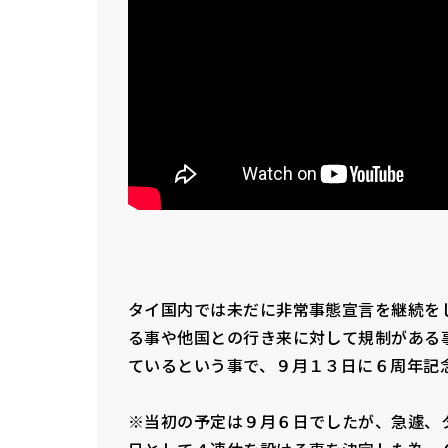
タイ国内では未だに非常事態宣言を継続を
る事や他国との行き来に対して規制がある
ているという事で、９月１３日に６周年記
※当初の予定は９月６日でしたが、急遽、