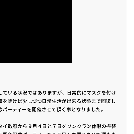
している状況ではありますが、日常的にマスクを付け
事を除けば少しづつ日常生活が出来る状態まで回復し
念パーティーを開催させて頂く事となりました。
タイ政府から９月４日と７日をソンクラン休暇の振替