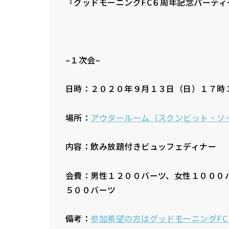
『グッドモーニングFC６周年記念パーティ
–１次会–
日時：２０２０年９月１３日（日）１７時
場所：
アウタールーム（スクンビット・ソ
内容：飲み放題付きビュッフェディナー
会費：男性１２００バーツ、女性１０００
５００バーツ
備考：
参加希望の方はグッドモーニングF