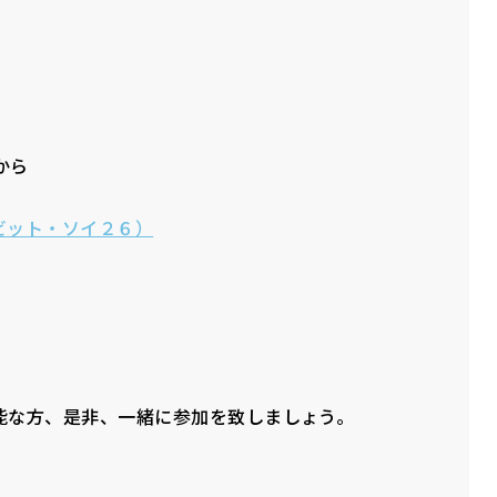
から
ンビット・ソイ２６）
能な方、是非、一緒に参加を致しましょう。