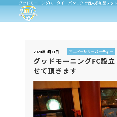
グッドモーニングFC | タイ・バンコクで個人参加型フッ
2020年8月11日
アニバーサリーパーティー
グッドモーニングFC設
せて頂きます