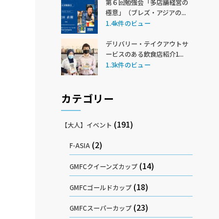
第６回勉強会「多店舗経営の
極意」（ブレズ・アジアの...
1.4k件のビュー
デリバリー・テイクアウトサ
ービスのある飲食店紹介1...
1.3k件のビュー
カテゴリー
(191)
【大人】イベント
(2)
F-ASIA
(14)
GMFCクイーンズカップ
(18)
GMFCゴールドカップ
(23)
GMFCスーパーカップ