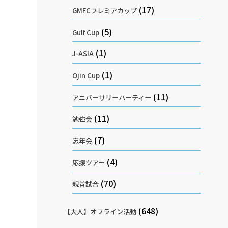
(17)
GMFCプレミアカップ
(5)
Gulf Cup
(1)
J-ASIA
(1)
Ojin Cup
(11)
アニバーサリーパーティー
(11)
勉強会
(7)
忘年会
(4)
応援ツアー
(70)
親善試合
(648)
【大人】オフライン活動