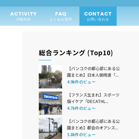
ACTIVITY
FAQ
CONTACT
活動内容
よくある質問
お問い合わせ
総合ランキング (Top10)
【バンコクの都心部にある公
園まとめ】日本人御用達「...
4.9k件のビュー
【フランス生まれ】スポーツ
版イケア「DECATHL...
4.7k件のビュー
【バンコクの都心部にある公
園まとめ】都会のオアシス...
3.8k件のビュー