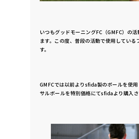
いつもグッドモーニングFC（GMFC）の
ます。この度、普段の活動で使用している
す。
GMFCでは以前よりsfida製のボールを
サルボールを特別価格にてsfidaより購入