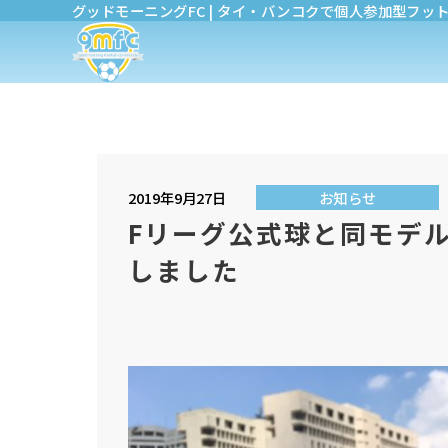
グッドモーニングFC | タイ・バンコクで個人参加型フッ
2019年9月27日
お知らせ
Fリーグ公式球と同モデ
しました