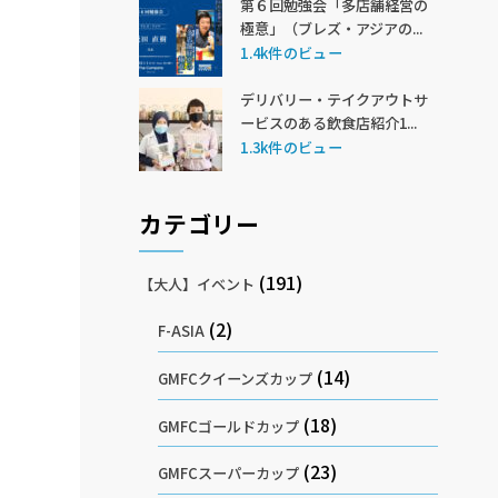
第６回勉強会「多店舗経営の
極意」（ブレズ・アジアの...
1.4k件のビュー
デリバリー・テイクアウトサ
ービスのある飲食店紹介1...
1.3k件のビュー
カテゴリー
(191)
【大人】イベント
(2)
F-ASIA
(14)
GMFCクイーンズカップ
(18)
GMFCゴールドカップ
(23)
GMFCスーパーカップ