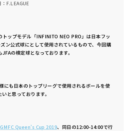
：F.LEAGUE
のトップモデル「INFINITO NEO PRO」は日本フッ
0シーズン公式球にとして使用されているもので、今回購
ルもJFAの検定球となっております。
皆様にも日本のトップリーグで使用されるボールを使
たいと思っております。
る
GMFC Queen’s Cup 2019
、同日の12:00-14:00で行