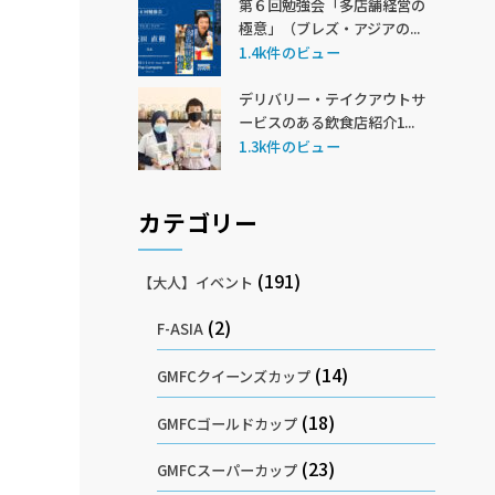
第６回勉強会「多店舗経営の
極意」（ブレズ・アジアの...
1.4k件のビュー
デリバリー・テイクアウトサ
ービスのある飲食店紹介1...
1.3k件のビュー
カテゴリー
(191)
【大人】イベント
(2)
F-ASIA
(14)
GMFCクイーンズカップ
(18)
GMFCゴールドカップ
(23)
GMFCスーパーカップ