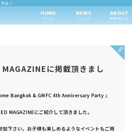
トサル！
HOME
NEWS
ABOUT
ホーム
ニュース
GMFCとは
EED MAGAZINEに掲載頂きまし
ngkok & GMFC 4th Anniversary Party 』
ED MAGAZINEにご紹介して頂きました。
参加下さい。お子様も楽しめるようなイベントもご用