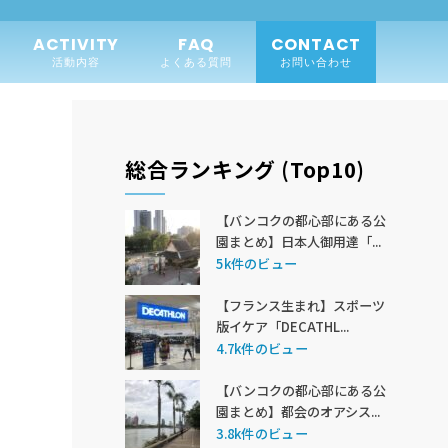
ACTIVITY
FAQ
CONTACT
活動内容
よくある質問
お問い合わせ
総合ランキング (Top10)
【バンコクの都心部にある公
園まとめ】日本人御用達「...
5k件のビュー
【フランス生まれ】スポーツ
版イケア「DECATHL...
4.7k件のビュー
【バンコクの都心部にある公
園まとめ】都会のオアシス...
3.8k件のビュー