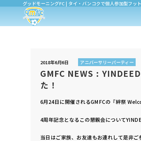
グッドモーニングFC | タイ・バンコクで個人参加型フッ
2018年6月6日
アニバーサリーパーティー
GMFC NEWS : YIND
た！
6月24日に開催されるGMFCの『絆祭 Welcome Ba
4周年記念となるこの懇親会についてYINDE
当日はご家族、お友達もお連れして是非ご