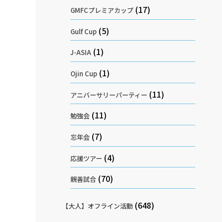
(17)
GMFCプレミアカップ
(5)
Gulf Cup
(1)
J-ASIA
(1)
Ojin Cup
(11)
アニバーサリーパーティー
(11)
勉強会
(7)
忘年会
(4)
応援ツアー
(70)
親善試合
(648)
【大人】オフライン活動