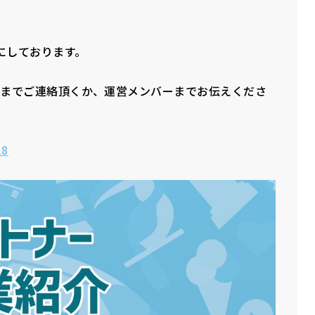
にしております。
l.comまでご連絡頂くか、運営メンバーまでお伝えくださ
18