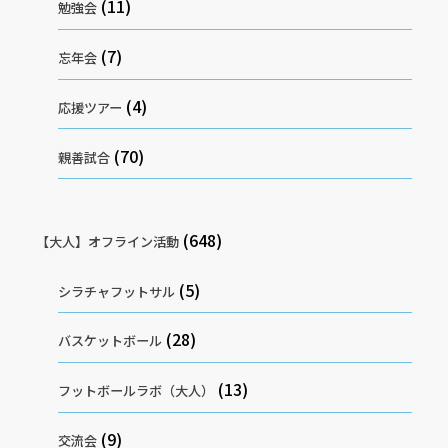
(11)
勉強会
(7)
忘年会
(4)
応援ツアー
(70)
親善試合
(648)
【大人】オフライン活動
(5)
シラチャフットサル
(28)
バスケットボール
(13)
フットボールラボ（大人）
(9)
交流会