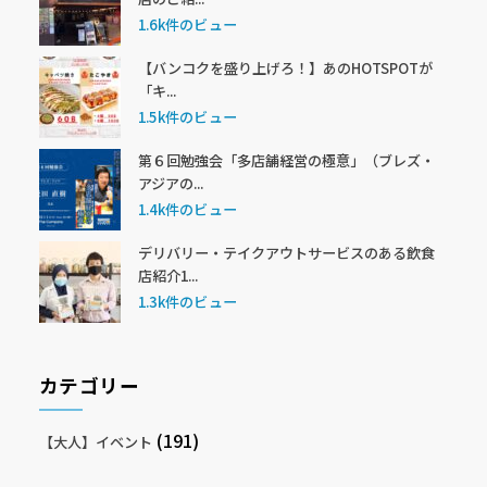
1.6k件のビュー
【バンコクを盛り上げろ！】あのHOTSPOTが
「キ...
1.5k件のビュー
第６回勉強会「多店舗経営の極意」（ブレズ・
アジアの...
1.4k件のビュー
デリバリー・テイクアウトサービスのある飲食
店紹介1...
1.3k件のビュー
カテゴリー
(191)
【大人】イベント