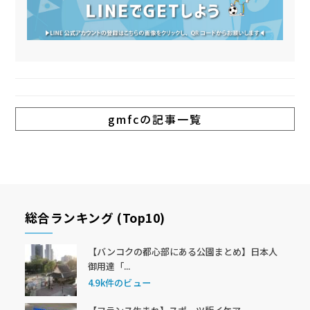
gmfcの記事一覧
総合ランキング (Top10)
【バンコクの都心部にある公園まとめ】日本人
御用達「...
4.9k件のビュー