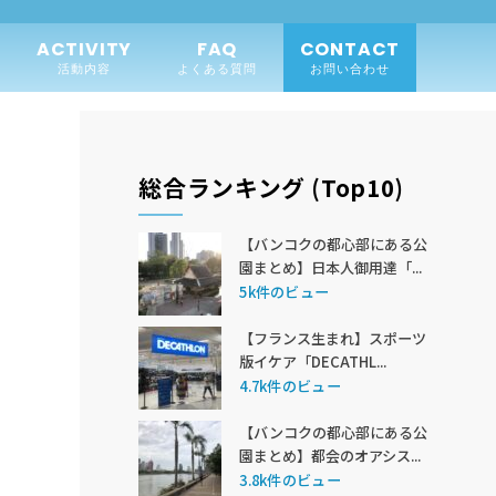
ACTIVITY
FAQ
CONTACT
活動内容
よくある質問
お問い合わせ
総合ランキング (Top10)
【バンコクの都心部にある公
園まとめ】日本人御用達「...
5k件のビュー
【フランス生まれ】スポーツ
版イケア「DECATHL...
4.7k件のビュー
【バンコクの都心部にある公
園まとめ】都会のオアシス...
3.8k件のビュー