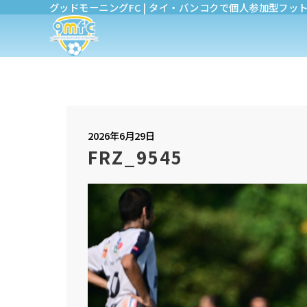
グッドモーニングFC | タイ・バンコクで個人参加型フッ
2026年6月29日
FRZ_9545