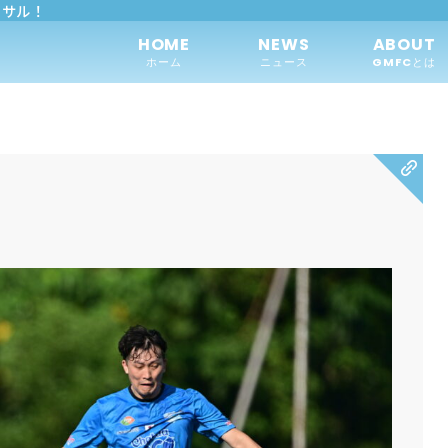
トサル！
HOME
NEWS
ABOUT
ホーム
ニュース
GMFCとは