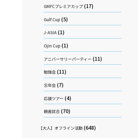
(17)
GMFCプレミアカップ
(5)
Gulf Cup
(1)
J-ASIA
(1)
Ojin Cup
(11)
アニバーサリーパーティー
(11)
勉強会
(7)
忘年会
(4)
応援ツアー
(70)
親善試合
(648)
【大人】オフライン活動