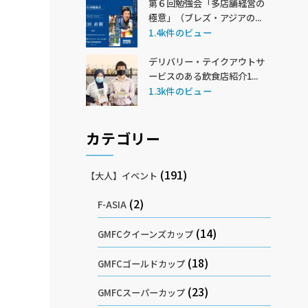
第６回勉強会「多店舗経営の
極意」（ブレズ・アジアの...
1.4k件のビュー
デリバリー・テイクアウトサ
ービスのある飲食店紹介1...
1.3k件のビュー
カテゴリー
(191)
【大人】イベント
(2)
F-ASIA
(14)
GMFCクイーンズカップ
(18)
GMFCゴールドカップ
(23)
GMFCスーパーカップ